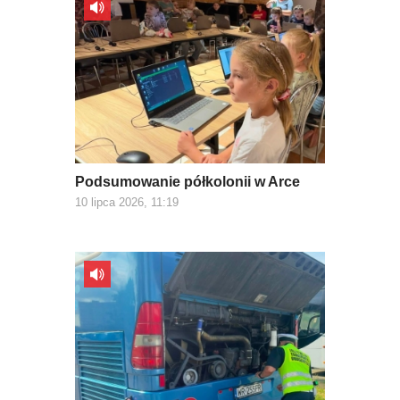
Podsumowanie półkolonii w Arce
10 lipca 2026, 11:19