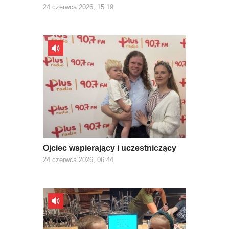
24 czerwca 2026, 15:19
Ojciec wspierający i uczestniczący
24 czerwca 2026, 06:44