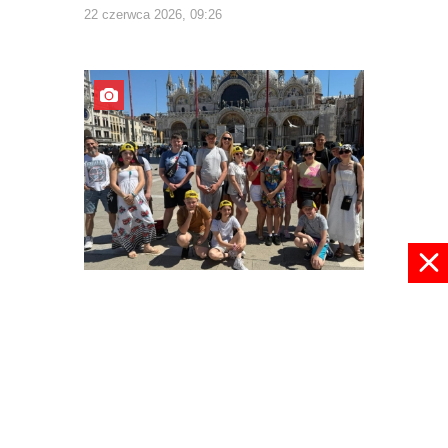
22 czerwca 2026, 09:26
Z Europą za pan brat
03 czerwca 2026, 22:30
pokaż więcej