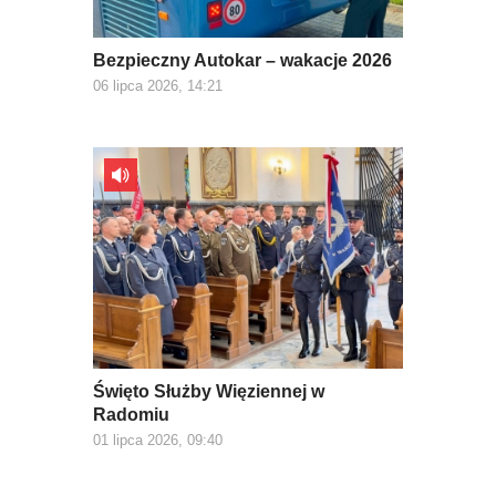
Bezpieczny Autokar – wakacje 2026
06 lipca 2026, 14:21
Święto Służby Więziennej w
Radomiu
01 lipca 2026, 09:40