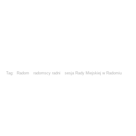
Tag:
Radom
radomscy radni
sesja Rady Miejskiej w Radomiu