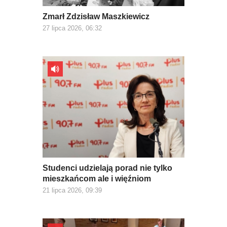
Zmarł Zdzisław Maszkiewicz
27 lipca 2026, 06:32
Studenci udzielają porad nie tylko
mieszkańcom ale i więźniom
21 lipca 2026, 09:39