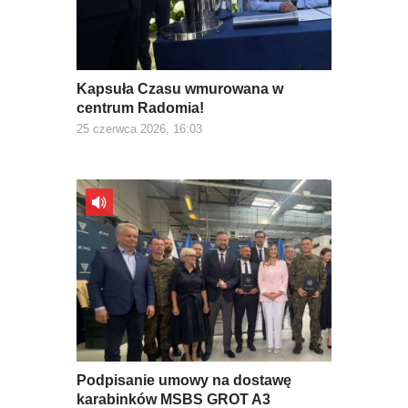
Kapsuła Czasu wmurowana w
centrum Radomia!
25 czerwca 2026, 16:03
Podpisanie umowy na dostawę
karabinków MSBS GROT A3