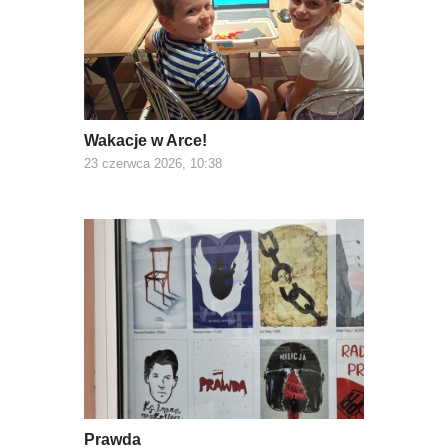
Wakacje w Arce!
23 czerwca 2026, 10:38
Prawda