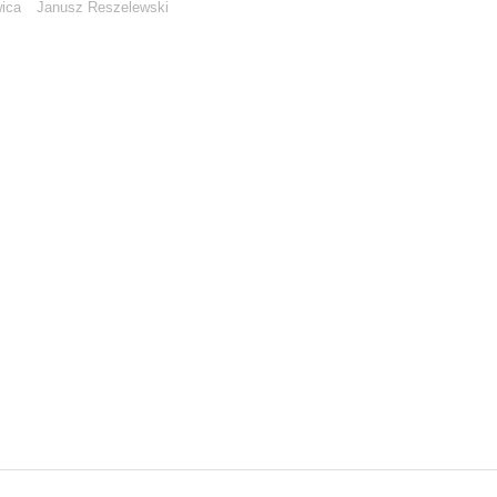
ica
Janusz Reszelewski