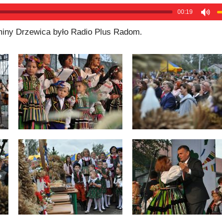
00:19
iny Drzewica było Radio Plus Radom.