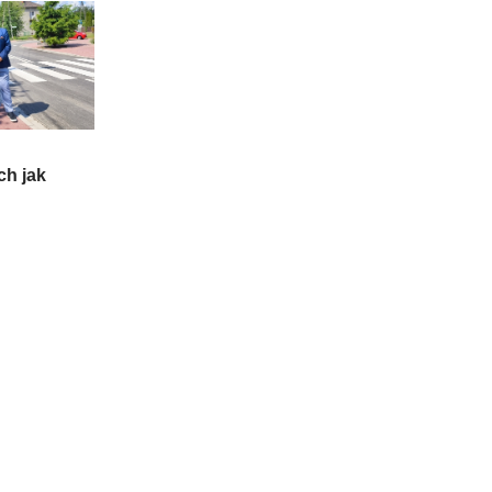
ch jak