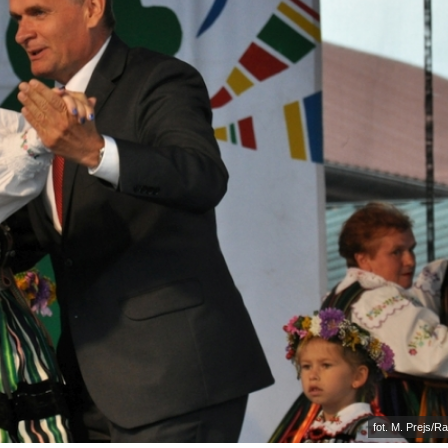
fot. M. Prejs/