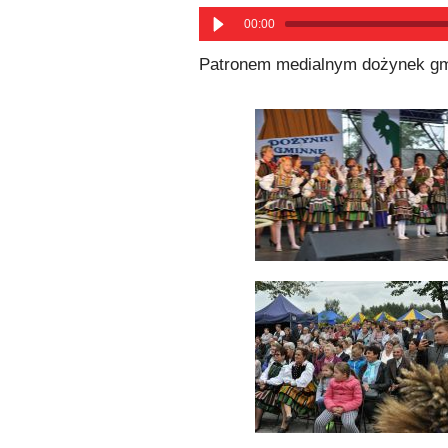
00:00
Patronem medialnym dożynek gm