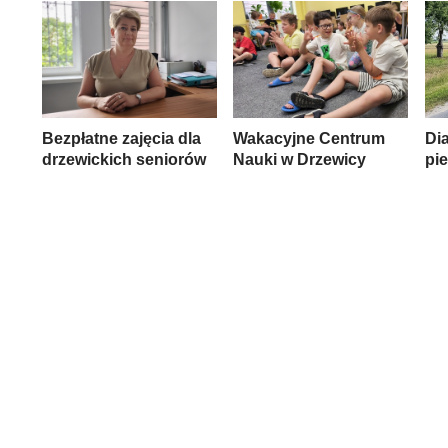
Bezpłatne zajęcia dla
Wakacyjne Centrum
Di
drzewickich seniorów
Nauki w Drzewicy
pi