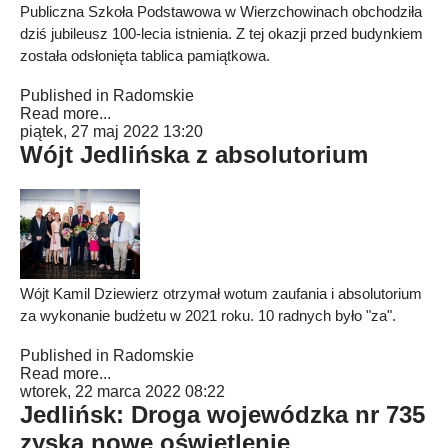
Publiczna Szkoła Podstawowa w Wierzchowinach obchodziła
dziś jubileusz 100-lecia istnienia. Z tej okazji przed budynkiem
została odsłonięta tablica pamiątkowa.
Published in
Radomskie
Read more...
piątek, 27 maj 2022 13:20
Wójt Jedlińska z absolutorium
Wójt Kamil Dziewierz otrzymał wotum zaufania i absolutorium
za wykonanie budżetu w 2021 roku. 10 radnych było "za".
Published in
Radomskie
Read more...
wtorek, 22 marca 2022 08:22
Jedlińsk: Droga wojewódzka nr 735
zyska nowe oświetlenie