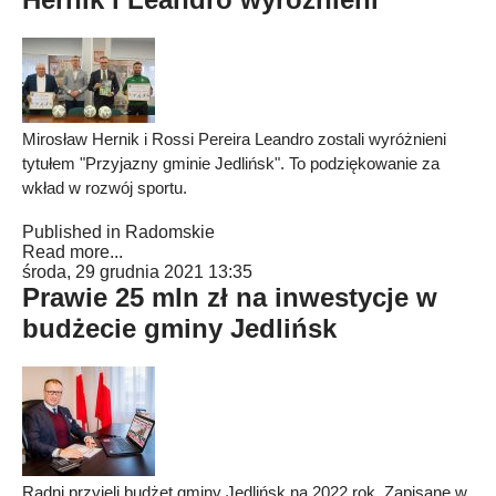
Mirosław Hernik i Rossi Pereira Leandro zostali wyróżnieni
tytułem "Przyjazny gminie Jedlińsk". To podziękowanie za
wkład w rozwój sportu.
Published in
Radomskie
Read more...
środa, 29 grudnia 2021 13:35
Prawie 25 mln zł na inwestycje w
budżecie gminy Jedlińsk
Radni przyjęli budżet gminy Jedlińsk na 2022 rok. Zapisane w