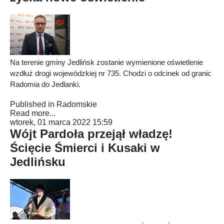
Na terenie gminy Jedlińsk zostanie wymienione oświetlenie
wzdłuż drogi wojewódzkiej nr 735. Chodzi o odcinek od granic
Radomia do Jedlanki.
Published in
Radomskie
Read more...
wtorek, 01 marca 2022 15:59
Wójt Pardoła przejął władzę!
Ścięcie Śmierci i Kusaki w
Jedlińsku