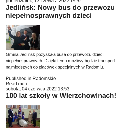
poniedziałek, 13 czerwca 2022 15:52
Jedlińsk: Nowy bus do przewozu
niepełnosprawnych dzieci
Gmina Jedlińsk pozyskała busa do przewozu dzieci
niepełnosprawnych. Dzięki temu możliwy będzie transport
najmłodszych do placówek specjalnych w Radomiu.
Published in
Radomskie
Read more...
sobota, 04 czerwca 2022 13:53
100 lat szkoły w Wierzchowinach!