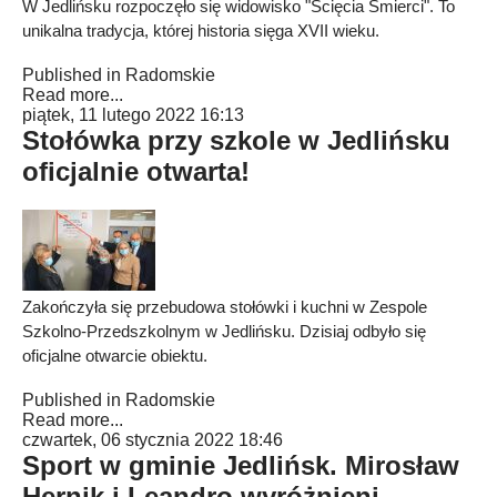
W Jedlińsku rozpoczęło się widowisko "Ścięcia Śmierci". To
unikalna tradycja, której historia sięga XVII wieku.
Published in
Radomskie
Read more...
piątek, 11 lutego 2022 16:13
Stołówka przy szkole w Jedlińsku
oficjalnie otwarta!
Zakończyła się przebudowa stołówki i kuchni w Zespole
Szkolno-Przedszkolnym w Jedlińsku. Dzisiaj odbyło się
oficjalne otwarcie obiektu.
Published in
Radomskie
Read more...
czwartek, 06 stycznia 2022 18:46
Sport w gminie Jedlińsk. Mirosław
Hernik i Leandro wyróżnieni