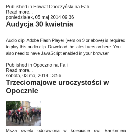
Published in
Powiat Opoczyński na Fali
Read more...
poniedziałek, 05 maj 2014 09:36
Audycja 30 kwietnia
Audio clip: Adobe Flash Player (version 9 or above) is required
to play this audio clip. Download the latest version
here
. You
also need to have JavaScript enabled in your browser.
Published in
Opoczno na Fali
Read more...
sobota, 03 maj 2014 13:56
Trzeciomajowe uroczystości w
Opocznie
Msza święta odprawiona w kolegiacie św. Bartłomieja