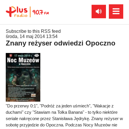
Subscribe to this RSS feed
środa, 14 maj 2014 13:54
Znany reżyser odwiedzi Opoczno
"Do przerwy 0:1", "Podróż za jeden uśmiech", "Wakacje z
duchami" czy "Stawiam na Tolka Banana" - to tylko niektóre
seriale nakręcone przez Stanisława Jędrykę. Znany reżyser w
sobotę przyjedzie do Opoczna. Podczas Nocy Muzeów nie