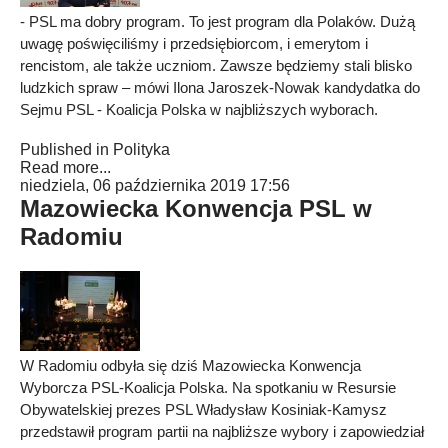
- PSL ma dobry program. To jest program dla Polaków. Dużą
uwagę poświęciliśmy i przedsiębiorcom, i emerytom i
rencistom, ale także uczniom. Zawsze będziemy stali blisko
ludzkich spraw – mówi Ilona Jaroszek-Nowak kandydatka do
Sejmu PSL - Koalicja Polska w najbliższych wyborach.
Published in
Polityka
Read more...
niedziela, 06 października 2019 17:56
Mazowiecka Konwencja PSL w
Radomiu
W Radomiu odbyła się dziś Mazowiecka Konwencja
Wyborcza PSL-Koalicja Polska. Na spotkaniu w Resursie
Obywatelskiej prezes PSL Władysław Kosiniak-Kamysz
przedstawił program partii na najbliższe wybory i zapowiedział