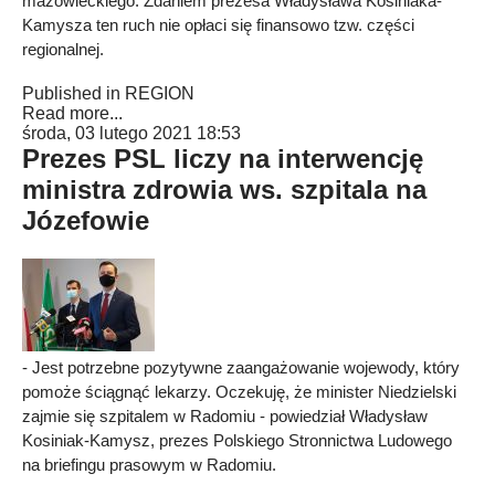
mazowieckiego. Zdaniem prezesa Władysława Kosiniaka-
Kamysza ten ruch nie opłaci się finansowo tzw. części
regionalnej.
Published in
REGION
Read more...
środa, 03 lutego 2021 18:53
Prezes PSL liczy na interwencję
ministra zdrowia ws. szpitala na
Józefowie
- Jest potrzebne pozytywne zaangażowanie wojewody, który
pomoże ściągnąć lekarzy. Oczekuję, że minister Niedzielski
zajmie się szpitalem w Radomiu - powiedział Władysław
Kosiniak-Kamysz, prezes Polskiego Stronnictwa Ludowego
na briefingu prasowym w Radomiu.