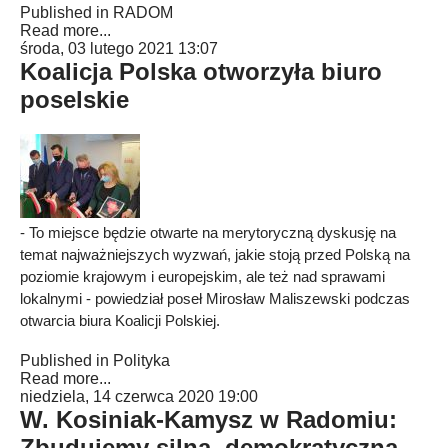
Published in
RADOM
Read more...
środa, 03 lutego 2021 13:07
Koalicja Polska otworzyła biuro
poselskie
- To miejsce będzie otwarte na merytoryczną dyskusję na
temat najważniejszych wyzwań, jakie stoją przed Polską na
poziomie krajowym i europejskim, ale też nad sprawami
lokalnymi - powiedział poseł Mirosław Maliszewski podczas
otwarcia biura Koalicji Polskiej.
Published in
Polityka
Read more...
niedziela, 14 czerwca 2020 19:00
W. Kosiniak-Kamysz w Radomiu:
Zbudujemy silną, demokratyczną