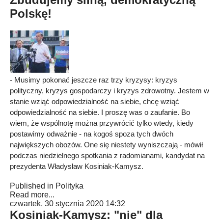
Polskę!
- Musimy pokonać jeszcze raz trzy kryzysy: kryzys
polityczny, kryzys gospodarczy i kryzys zdrowotny. Jestem w
stanie wziąć odpowiedzialność na siebie, chcę wziąć
odpowiedzialność na siebie. I proszę was o zaufanie. Bo
wiem, że wspólnotę można przywrócić tylko wtedy, kiedy
postawimy odważnie - na kogoś spoza tych dwóch
największych obozów. One się niestety wyniszczają - mówił
podczas niedzielnego spotkania z radomianami, kandydat na
prezydenta Władysław Kosiniak-Kamysz.
Published in
Polityka
Read more...
czwartek, 30 stycznia 2020 14:32
Kosiniak-Kamysz: "nie" dla