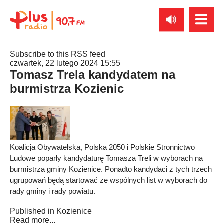
Subscribe to this RSS feed
czwartek, 22 lutego 2024 15:55
Tomasz Trela kandydatem na
burmistrza Kozienic
Koalicja Obywatelska, Polska 2050 i Polskie Stronnictwo
Ludowe poparły kandydaturę Tomasza Treli w wyborach na
burmistrza gminy Kozienice. Ponadto kandydaci z tych trzech
ugrupowań będą startować ze wspólnych list w wyborach do
rady gminy i rady powiatu.
Published in
Kozienice
Read more...