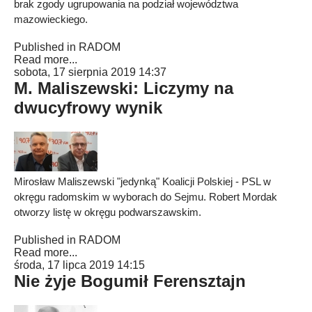
brak zgody ugrupowania na podział województwa
mazowieckiego.
Published in
RADOM
Read more...
sobota, 17 sierpnia 2019 14:37
M. Maliszewski: Liczymy na
dwucyfrowy wynik
Mirosław Maliszewski "jedynką" Koalicji Polskiej - PSL w
okręgu radomskim w wyborach do Sejmu. Robert Mordak
otworzy listę w okręgu podwarszawskim.
Published in
RADOM
Read more...
środa, 17 lipca 2019 14:15
Nie żyje Bogumił Ferensztajn