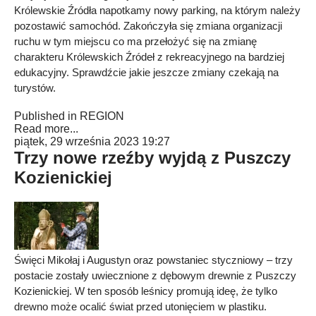
Królewskie Źródła napotkamy nowy parking, na którym należy
pozostawić samochód. Zakończyła się zmiana organizacji
ruchu w tym miejscu co ma przełożyć się na zmianę
charakteru Królewskich Źródeł z rekreacyjnego na bardziej
edukacyjny. Sprawdźcie jakie jeszcze zmiany czekają na
turystów.
Published in
REGION
Read more...
piątek, 29 września 2023 19:27
Trzy nowe rzeźby wyjdą z Puszczy
Kozienickiej
Święci Mikołaj i Augustyn oraz powstaniec styczniowy – trzy
postacie zostały uwiecznione z dębowym drewnie z Puszczy
Kozienickiej. W ten sposób leśnicy promują ideę, że tylko
drewno może ocalić świat przed utonięciem w plastiku.