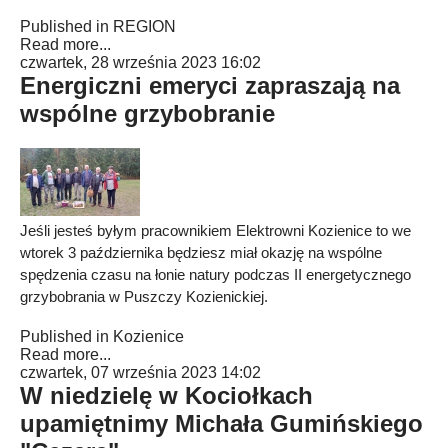
Published in
REGION
Read more...
czwartek, 28 września 2023 16:02
Energiczni emeryci zapraszają na
wspólne grzybobranie
Jeśli jesteś byłym pracownikiem Elektrowni Kozienice to we
wtorek 3 października będziesz miał okazję na wspólne
spędzenia czasu na łonie natury podczas II energetycznego
grzybobrania w Puszczy Kozienickiej.
Published in
Kozienice
Read more...
czwartek, 07 września 2023 14:02
W niedzielę w Kociołkach
upamiętnimy Michała Gumińskiego