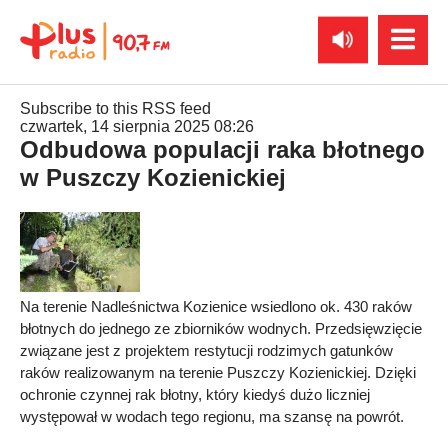
Subscribe to this RSS feed
czwartek, 14 sierpnia 2025 08:26
Odbudowa populacji raka błotnego
w Puszczy Kozienickiej
Na terenie Nadleśnictwa Kozienice wsiedlono ok. 430 raków
błotnych do jednego ze zbiorników wodnych. Przedsięwzięcie
związane jest z projektem restytucji rodzimych gatunków
raków realizowanym na terenie Puszczy Kozienickiej. Dzięki
ochronie czynnej rak błotny, który kiedyś dużo liczniej
występował w wodach tego regionu, ma szansę na powrót.