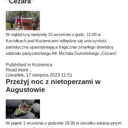
"Cezara"
W najbliższą niedzielę 10 września o godz. 11:00 w
Kociołkach pod Kozienicami odbędzie się uroczystość
patriotyczna upamiętniająca tragicznie zmarłego dowódcę
oddziału partyzanckiego AK Michała Gumińskiego „Cezara”.
Published in
Kozienice
Read more...
czwartek, 17 sierpnia 2023 11:51
Przeżyj noc z nietoperzami w
Augustowie
W piątek 1 września o godzinie 18:30 w ośrodku edukacyjnym