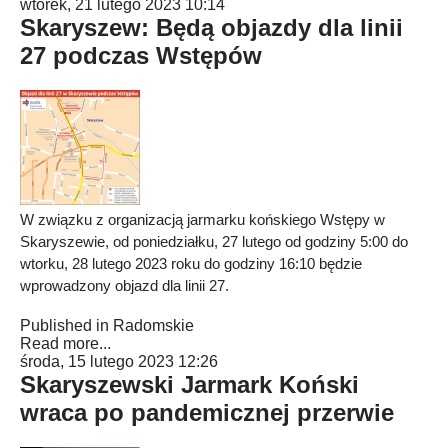
wtorek, 21 lutego 2023 10:14
Skaryszew: Będą objazdy dla linii
27 podczas Wstępów
W związku z organizacją jarmarku końskiego Wstępy w
Skaryszewie, od poniedziałku, 27 lutego od godziny 5:00 do
wtorku, 28 lutego 2023 roku do godziny 16:10 będzie
wprowadzony objazd dla linii 27.
Published in
Radomskie
Read more...
środa, 15 lutego 2023 12:26
Skaryszewski Jarmark Koński
wraca po pandemicznej przerwie