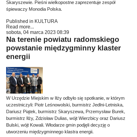
Skaryszewie. Pieśni wielkopostne zaprezentuje zespół
śpiewaczy Monodia Polska.
Published in
KULTURA
Read more...
sobota, 04 marca 2023 08:39
Na terenie powiatu radomskiego
powstanie międzygminny klaster
energii
W Urzędzie Miejskim w Iłży odbyło się spotkanie, w którym
uczestniczyli: Piotr Leśnowolski, burmistrz Jedlni-Letniska,
Dariusz Piątek, burmistrz Skaryszewa, Przemysław Burek,
burmistrz Iłży, Zdzisław Dulias, wójt Wierzbicy oraz Dariusz
Bulski, wójt Kowali. Włodarze gmin podjęli decyzję o
utworzeniu międzygminnego klastra energii.