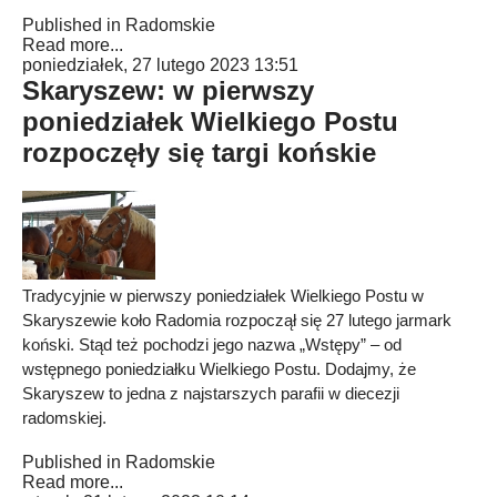
Published in
Radomskie
Read more...
poniedziałek, 27 lutego 2023 13:51
Skaryszew: w pierwszy
poniedziałek Wielkiego Postu
rozpoczęły się targi końskie
Tradycyjnie w pierwszy poniedziałek Wielkiego Postu w
Skaryszewie koło Radomia rozpoczął się 27 lutego jarmark
koński. Stąd też pochodzi jego nazwa „Wstępy” – od
wstępnego poniedziałku Wielkiego Postu. Dodajmy, że
Skaryszew to jedna z najstarszych parafii w diecezji
radomskiej.
Published in
Radomskie
Read more...