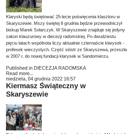
Klaryski będą świętować 25-lecie poświęcenia klasztoru w
Skaryszewie. Mszy świętej 8 grudnia będzie przewodniczył
biskup Marek Solarczyk. W Skaryszewie znajduje się jedyny
zakon klauzurowy w diecezji radomskiej. Po dwudziestu
pięciu latach wspólnota liczy aktualnie czternaście klarysek -
profesek wieczystych. Część sióstr ze Skaryszewa, przeszła
w 2007 r. do nowej fundacji klarysek w Sandomierzu.
Published in
DIECEZJA RADOMSKA
Read more...
niedziela, 04 grudnia 2022 16:57
Kiermasz Świąteczny w
Skaryszewie