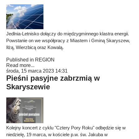
Jedlnia-Letnisko dołączy do międzygminnego klastra energii.
Powstanie on we współpracy z Miastem i Gminą Skaryszew,
Iłżą, Wierzbicą oraz Kowalą.
Published in
REGION
Read more...
środa, 15 marca 2023 14:31
Pieśni pasyjne zabrzmią w
Skaryszewie
Kolejny koncert z cyklu "Cztery Pory Roku" odbędzie się w
niedzielę, 19 marca, w kościele p.w. św. Jakuba w