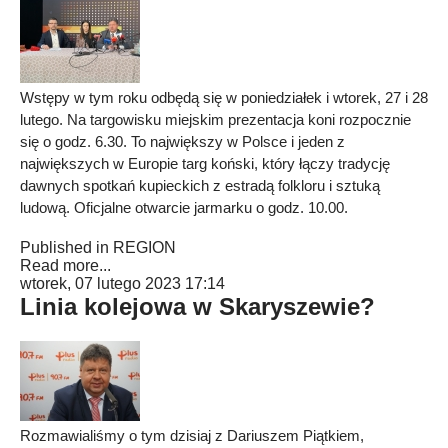
Wstępy w tym roku odbędą się w poniedziałek i wtorek, 27 i 28
lutego. Na targowisku miejskim prezentacja koni rozpocznie
się o godz. 6.30. To największy w Polsce i jeden z
największych w Europie targ koński, który łączy tradycję
dawnych spotkań kupieckich z estradą folkloru i sztuką
ludową. Oficjalne otwarcie jarmarku o godz. 10.00.
Published in
REGION
Read more...
wtorek, 07 lutego 2023 17:14
Linia kolejowa w Skaryszewie?
Rozmawialiśmy o tym dzisiaj z Dariuszem Piątkiem,