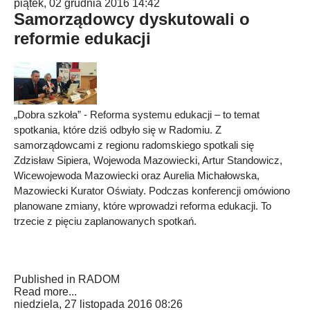
piątek, 02 grudnia 2016 14:42
Samorządowcy dyskutowali o
reformie edukacji
„Dobra szkoła” - Reforma systemu edukacji – to temat
spotkania, które dziś odbyło się w Radomiu. Z
samorządowcami z regionu radomskiego spotkali się
Zdzisław Sipiera, Wojewoda Mazowiecki, Artur Standowicz,
Wicewojewoda Mazowiecki oraz Aurelia Michałowska,
Mazowiecki Kurator Oświaty. Podczas konferencji omówiono
planowane zmiany, które wprowadzi reforma edukacji. To
trzecie z pięciu zaplanowanych spotkań.
Published in
RADOM
Read more...
niedziela, 27 listopada 2016 08:26