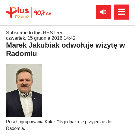
Subscribe to this RSS feed
czwartek, 15 grudnia 2016 14:42
Marek Jakubiak odwołuje wizytę w
Radomiu
Poseł ugrupowania Kukiz '15 jednak nie przyjedzie do
Radomia.