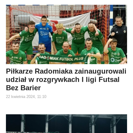
Piłkarze Radomiaka zainaugurowali
udział w rozgrywkach I ligi Futsal
Bez Barier
22 kwietnia 2024, 11:10