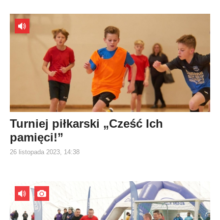
Turniej piłkarski „Cześć Ich
pamięci!”
26 listopada 2023, 14:38