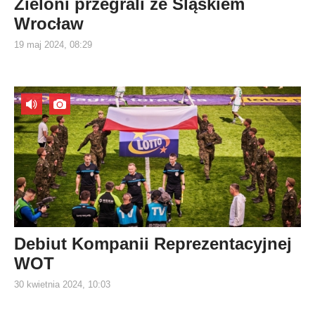
Zieloni przegrali ze Śląskiem
Wrocław
19 maj 2024, 08:29
Debiut Kompanii Reprezentacyjnej
WOT
30 kwietnia 2024, 10:03