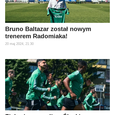
Bruno Baltazar został nowym
trenerem Radomiaka!
20 maj 2024, 21:30