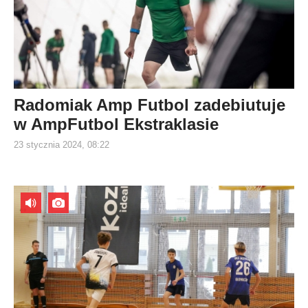
Radomiak Amp Futbol zadebiutuje
w AmpFutbol Ekstraklasie
23 stycznia 2024, 08:22