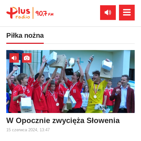
Piłka nożna
W Opocznie zwycięża Słowenia
15 czerwca 2024, 13:47