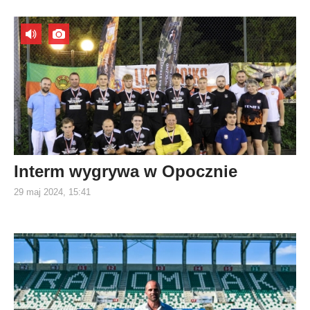
Interm wygrywa w Opocznie
29 maj 2024, 15:41