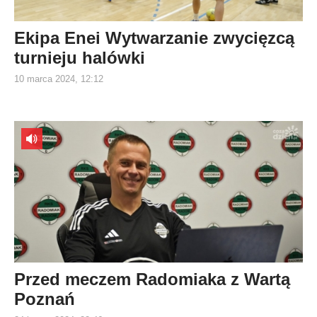
Ekipa Enei Wytwarzanie zwycięzcą
turnieju halówki
10 marca 2024, 12:12
Przed meczem Radomiaka z Wartą
Poznań