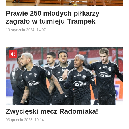
Prawie 250 młodych piłkarzy
zagrało w turnieju Trampek
19 stycznia 2024, 14:07
Zwycięski mecz Radomiaka!
03 grudnia 2023, 19:14