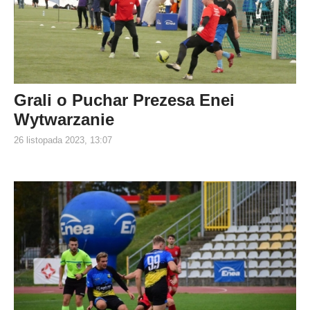
Grali o Puchar Prezesa Enei
Wytwarzanie
26 listopada 2023, 13:07