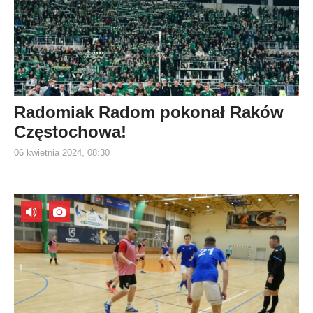
Radomiak Radom pokonał Raków
Częstochowa!
06 kwietnia 2024, 08:30