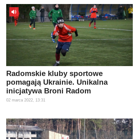
Radomskie kluby sportowe
pomagają Ukrainie. Unikalna
inicjatywa Broni Radom
02 marca 2022, 13:31