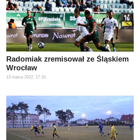
Radomiak zremisował ze Śląskiem
Wrocław
13 marca 2022, 17:10