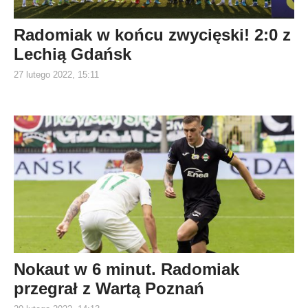
Radomiak w końcu zwycięski! 2:0 z
Lechią Gdańsk
27 lutego 2022, 15:11
Nokaut w 6 minut. Radomiak
przegrał z Wartą Poznań