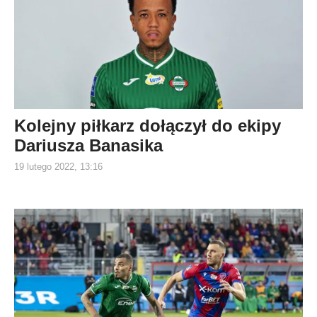
Kolejny piłkarz dołączył do ekipy
Dariusza Banasika
19 lutego 2022, 13:16