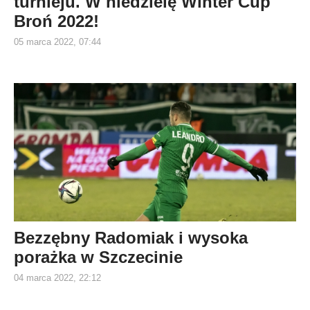
turnieju. W niedzielę Winter Cup
Broń 2022!
05 marca 2022, 07:44
Bezzębny Radomiak i wysoka
porażka w Szczecinie
04 marca 2022, 22:12