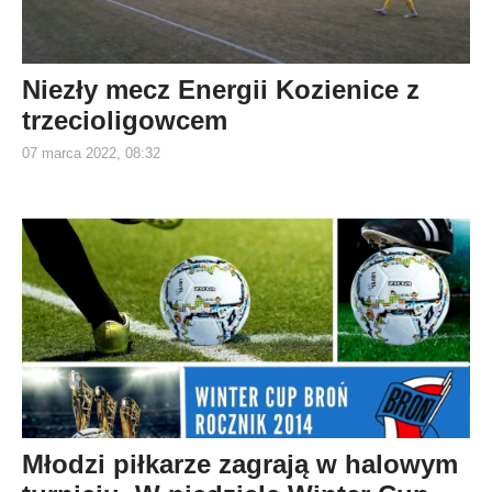
Niezły mecz Energii Kozienice z
trzecioligowcem
07 marca 2022, 08:32
Młodzi piłkarze zagrają w halowym