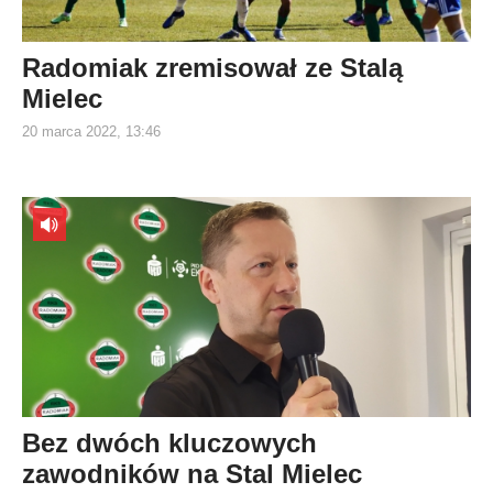
Radomiak zremisował ze Stalą
Mielec
20 marca 2022, 13:46
Bez dwóch kluczowych
zawodników na Stal Mielec