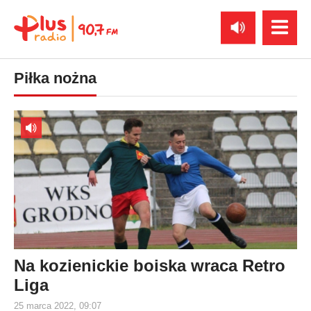
Piłka nożna
Na kozienickie boiska wraca Retro
Liga
25 marca 2022, 09:07