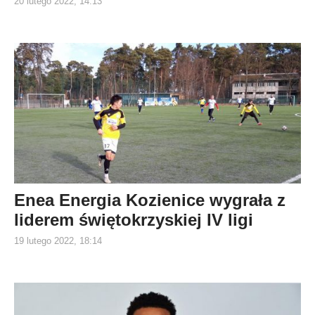
20 lutego 2022, 14:13
Enea Energia Kozienice wygrała z
liderem świętokrzyskiej IV ligi
19 lutego 2022, 18:14