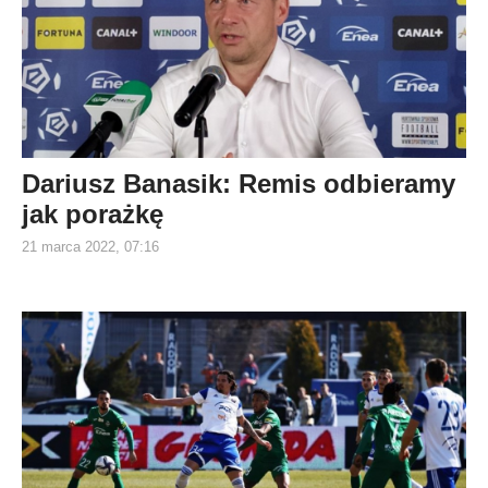
Dariusz Banasik: Remis odbieramy
jak porażkę
21 marca 2022, 07:16