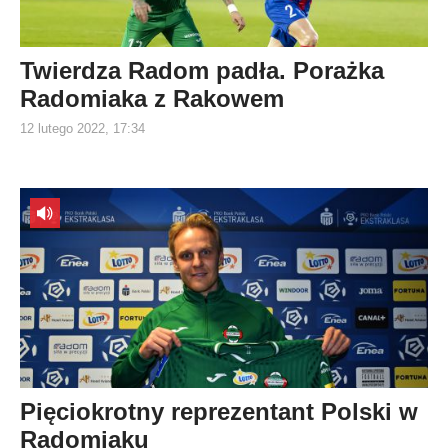
Twierdza Radom padła. Porażka
Radomiaka z Rakowem
12 lutego 2022, 17:34
Pięciokrotny reprezentant Polski w
Radomiaku