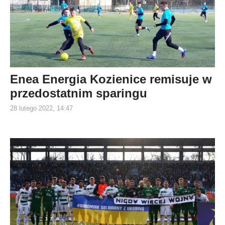
Enea Energia Kozienice remisuje w
przedostatnim sparingu
28 lutego 2022, 14:47