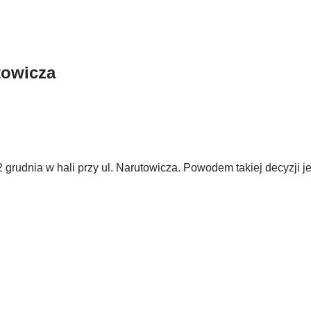
towicza
rudnia w hali przy ul. Narutowicza. Powodem takiej decyzji jes