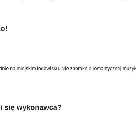
ko!
ie na miejskim lodowisku. Nie zabraknie romantycznej muzyki
i się wykonawca?