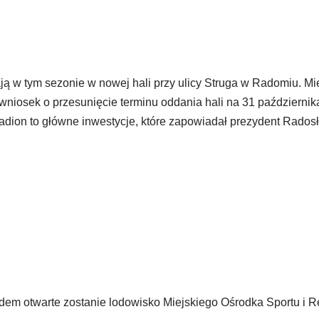
ą w tym sezonie w nowej hali przy ulicy Struga w Radomiu. Mie
 wniosek o przesunięcie terminu oddania hali na 31 październik
stadion to główne inwestycje, które zapowiadał prezydent Rados
dem otwarte zostanie lodowisko Miejskiego Ośrodka Sportu i R