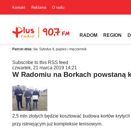
Kontakt
Reklama
O radiu
RADOM
REGION
D
Patron dnia:
św. Sykstus II, papież i męczennik
Subscribe to this RSS feed
czwartek, 21 marca 2019 14:21
W Radomiu na Borkach powstaną kr
2,5 mln złotych będzie kosztować budowa kortów krytych
przy istniejącym już kompleksie tenisowym.