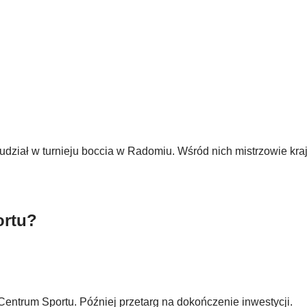
udział w turnieju boccia w Radomiu. Wśród nich mistrzowie kraj
ortu?
ntrum Sportu. Później przetarg na dokończenie inwestycji.