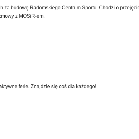
h za budowę Radomskiego Centrum Sportu. Chodzi o przejęci
rozmowy z MOSiR-em.
ktywne ferie. Znajdzie się coś dla każdego!