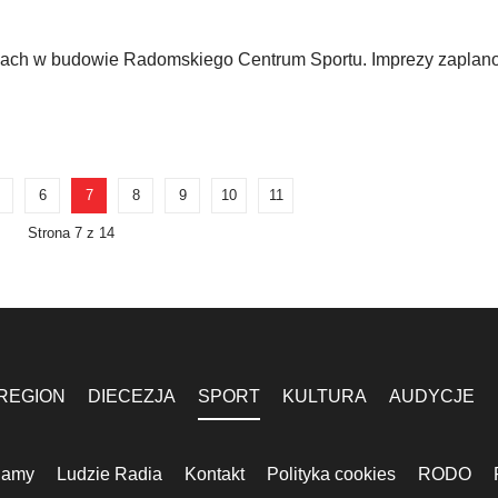
iach w budowie Radomskiego Centrum Sportu. Imprezy zapla
6
7
8
9
10
11
Strona 7 z 14
REGION
DIECEZJA
SPORT
KULTURA
AUDYCJE
lamy
Ludzie Radia
Kontakt
Polityka cookies
RODO