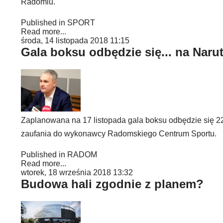
Radomiu.
Published in
SPORT
Read more...
środa, 14 listopada 2018 11:15
Gala boksu odbędzie się... na Naru
Zaplanowana na 17 listopada gala boksu odbędzie się 22 g
zaufania do wykonawcy Radomskiego Centrum Sportu.
Published in
RADOM
Read more...
wtorek, 18 września 2018 13:32
Budowa hali zgodnie z planem?