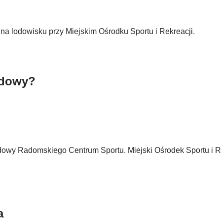
 na lodowisku przy Miejskim Ośrodku Sportu i Rekreacji.
udowy?
dowy Radomskiego Centrum Sportu. Miejski Ośrodek Sportu i R
a