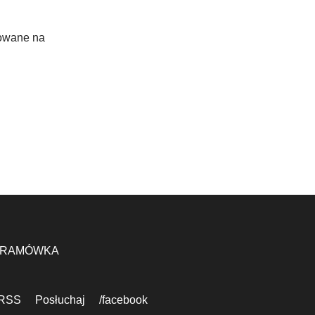
nowane na
RAMÓWKA
RSS
Posłuchaj
/facebook