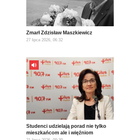
Zmarł Zdzisław Maszkiewicz
27 lipca 2026, 06:32
Studenci udzielają porad nie tylko
mieszkańcom ale i więźniom
21 lipca 2026, 09:39