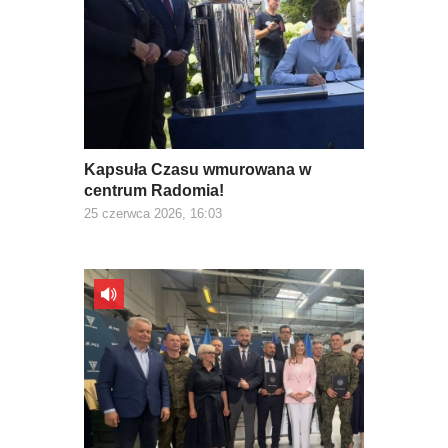
Kapsuła Czasu wmurowana w
centrum Radomia!
25 czerwca 2026, 16:03