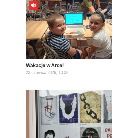
Wakacje w Arce!
23 czerwca 2026, 10:38