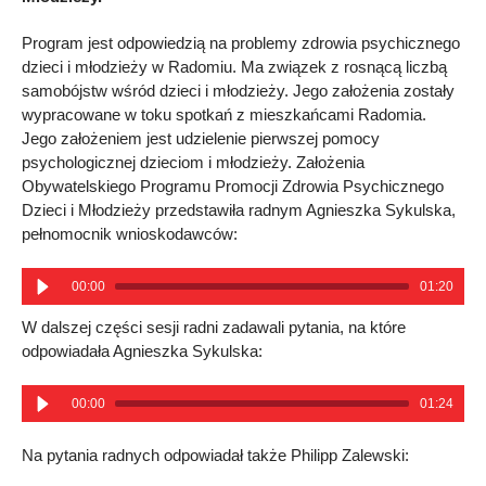
Program jest odpowiedzią na problemy zdrowia psychicznego
dzieci i młodzieży w Radomiu. Ma związek z rosnącą liczbą
samobójstw wśród dzieci i młodzieży. Jego założenia zostały
wypracowane w toku spotkań z mieszkańcami Radomia.
Jego założeniem jest udzielenie pierwszej pomocy
psychologicznej dzieciom i młodzieży. Założenia
Obywatelskiego Programu Promocji Zdrowia Psychicznego
Dzieci i Młodzieży przedstawiła radnym Agnieszka Sykulska,
pełnomocnik wnioskodawców:
00:00
01:20
W dalszej części sesji radni zadawali pytania, na które
odpowiadała Agnieszka Sykulska:
00:00
01:24
Na pytania radnych odpowiadał także Philipp Zalewski: