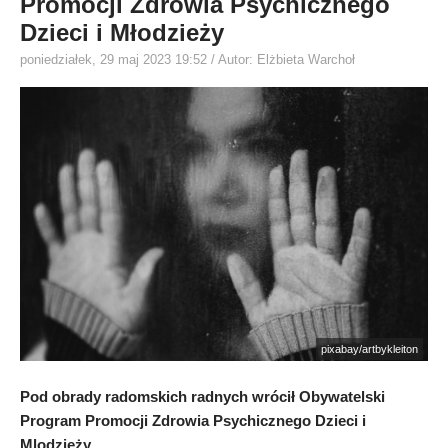
Promocji Zdrowia Psychicznego
Dzieci i Młodzieży
poniedziałek, 29 maj 2023 19:52
/ Autor: Elżbieta Warchoł
pixabay/artbykleiton
Pod obrady radomskich radnych wrócił Obywatelski
Program Promocji Zdrowia Psychicznego Dzieci i
Mlodzieży.