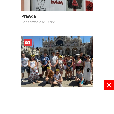
Prawda
22 czerwca 2026, 09:26
Z Europą za pan brat
03 czerwca 2026, 22:30