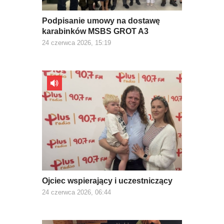
Podpisanie umowy na dostawę
karabinków MSBS GROT A3
24 czerwca 2026, 15:19
Ojciec wspierający i uczestniczący
24 czerwca 2026, 06:44