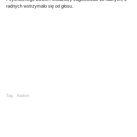
radnych wstrzymało się od głosu.
Tag:
Radom