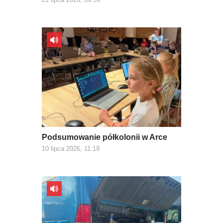
Podsumowanie półkolonii w Arce
10 lipca 2026, 11:19