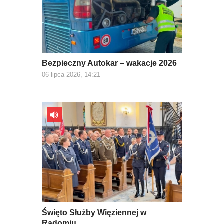
Bezpieczny Autokar – wakacje 2026
06 lipca 2026, 14:21
Święto Służby Więziennej w
Radomiu