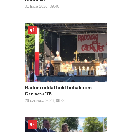
01 lipca 2026, 09:40
Radom oddał hołd bohaterom
Czerwca '76
26 czerwca 2026, 09:00