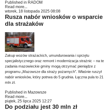
Published in
RADOM
Read more...
wtorek, 18 listopada 2025 08:08
Rusza nabór wniosków o wsparcie
dla strażaków
Zakup wozów strażackich, umundurowania i sprzętu
specjalistycznego oraz remont i modernizacja strażnic – na te
zadania mazowieckie gminy mogą otrzymać pieniądze z
programu „Mazowsze dla straży pożarnych”. Właśnie ruszył
nabór wniosków, który potrwa do 5 grudnia. Łączna pula to 21
mln zł.
Published in
Mazowsze
Read more...
piątek, 25 lipca 2025 12:27
Do podziału jest 30 mln zł