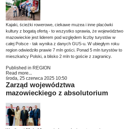
Kajaki, ścieżki rowerowe, ciekawe muzea i inne placówki
kultury z bogatą ofertą - to wszystko sprawia, że województwo
mazowieckie jest liderem pod względem liczby turystów w
całej Polsce - tak wynika z danych GUS-u. W ubiegłym roku
region odwiedziło prawie 7 mln gości. Ponad 5 mln turystów to
mieszkańcy Polski, a blisko 2 mln to goście z zagranicy.
Published in
REGION
Read more...
środa, 25 czerwca 2025 10:50
Zarząd województwa
mazowieckiego z absolutorium