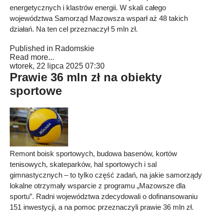
energetycznych i klastrów energii. W skali całego
województwa Samorząd Mazowsza wsparł aż 48 takich
działań. Na ten cel przeznaczył 5 mln zł.
Published in
Radomskie
Read more...
wtorek, 22 lipca 2025 07:30
Prawie 36 mln zł na obiekty
sportowe
Remont boisk sportowych, budowa basenów, kortów
tenisowych, skateparków, hal sportowych i sal
gimnastycznych – to tylko część zadań, na jakie samorządy
lokalne otrzymały wsparcie z programu „Mazowsze dla
sportu”. Radni województwa zdecydowali o dofinansowaniu
151 inwestycji, a na pomoc przeznaczyli prawie 36 mln zł.