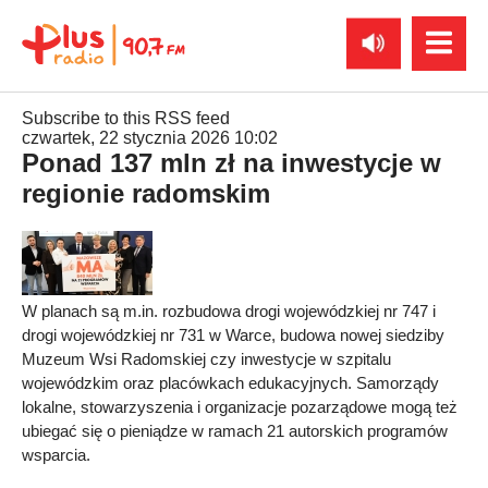
Subscribe to this RSS feed
czwartek, 22 stycznia 2026 10:02
Ponad 137 mln zł na inwestycje w
regionie radomskim
W planach są m.in. rozbudowa drogi wojewódzkiej nr 747 i
drogi wojewódzkiej nr 731 w Warce, budowa nowej siedziby
Muzeum Wsi Radomskiej czy inwestycje w szpitalu
wojewódzkim oraz placówkach edukacyjnych. Samorządy
lokalne, stowarzyszenia i organizacje pozarządowe mogą też
ubiegać się o pieniądze w ramach 21 autorskich programów
wsparcia.