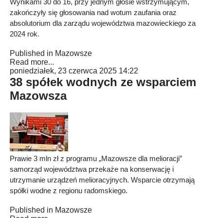
Wynikami 30 do 16, przy jednym głosie wstrzymującym,
zakończyły się głosowania nad wotum zaufania oraz
absolutorium dla zarządu województwa mazowieckiego za
2024 rok.
Published in
Mazowsze
Read more...
poniedziałek, 23 czerwca 2025 14:22
38 spółek wodnych ze wsparciem
Mazowsza
Prawie 3 mln zł z programu „Mazowsze dla melioracji”
samorząd województwa przekaże na konserwację i
utrzymanie urządzeń melioracyjnych. Wsparcie otrzymają
spółki wodne z regionu radomskiego.
Published in
Mazowsze