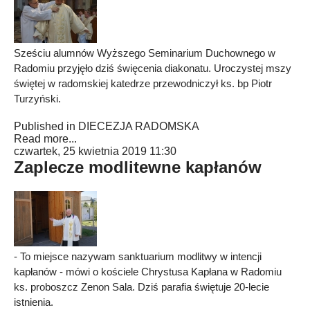
Sześciu alumnów Wyższego Seminarium Duchownego w
Radomiu przyjęło dziś święcenia diakonatu. Uroczystej mszy
świętej w radomskiej katedrze przewodniczył ks. bp Piotr
Turzyński.
Published in
DIECEZJA RADOMSKA
Read more...
czwartek, 25 kwietnia 2019 11:30
Zaplecze modlitewne kapłanów
- To miejsce nazywam sanktuarium modlitwy w intencji
kapłanów - mówi o kościele Chrystusa Kapłana w Radomiu
ks. proboszcz Zenon Sala. Dziś parafia świętuje 20-lecie
istnienia.