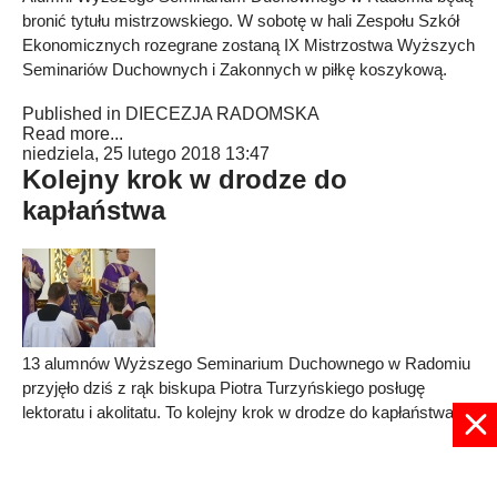
bronić tytułu mistrzowskiego. W sobotę w hali Zespołu Szkół
Ekonomicznych rozegrane zostaną IX Mistrzostwa Wyższych
Seminariów Duchownych i Zakonnych w piłkę koszykową.
Published in
DIECEZJA RADOMSKA
Read more...
niedziela, 25 lutego 2018 13:47
Kolejny krok w drodze do
kapłaństwa
13 alumnów Wyższego Seminarium Duchownego w Radomiu
przyjęło dziś z rąk biskupa Piotra Turzyńskiego posługę
lektoratu i akolitatu. To kolejny krok w drodze do kapłaństwa.
Published in
DIECEZJA RADOMSKA
Read more...