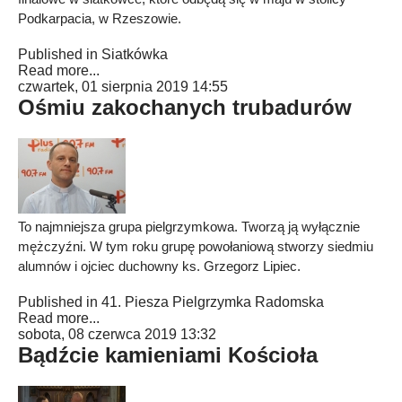
Podkarpacia, w Rzeszowie.
Published in
Siatkówka
Read more...
czwartek, 01 sierpnia 2019 14:55
Ośmiu zakochanych trubadurów
To najmniejsza grupa pielgrzymkowa. Tworzą ją wyłącznie
mężczyźni. W tym roku grupę powołaniową stworzy siedmiu
alumnów i ojciec duchowny ks. Grzegorz Lipiec.
Published in
41. Piesza Pielgrzymka Radomska
Read more...
sobota, 08 czerwca 2019 13:32
Bądźcie kamieniami Kościoła