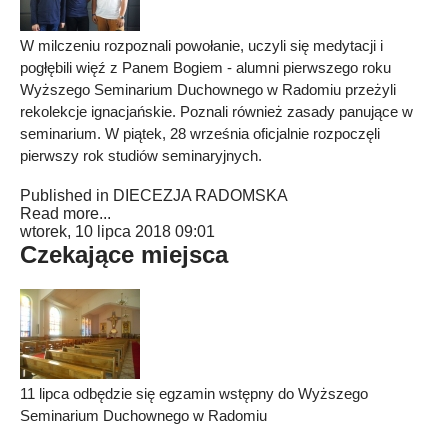
W milczeniu rozpoznali powołanie, uczyli się medytacji i
pogłębili więź z Panem Bogiem - alumni pierwszego roku
Wyższego Seminarium Duchownego w Radomiu przeżyli
rekolekcje ignacjańskie. Poznali również zasady panujące w
seminarium. W piątek, 28 września oficjalnie rozpoczęli
pierwszy rok studiów seminaryjnych.
Published in
DIECEZJA RADOMSKA
Read more...
wtorek, 10 lipca 2018 09:01
Czekające miejsca
11 lipca odbędzie się egzamin wstępny do Wyższego
Seminarium Duchownego w Radomiu