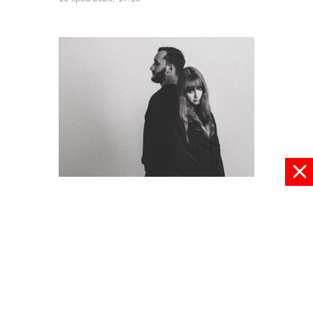
Strefa Komfortu z koncertem
10 lipca 2026, 15:49
pokaż więcej