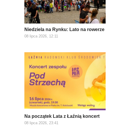
Niedziela na Rynku: Lato na rowerze
08 lipca 2026, 12:11
Na początek Lata z Łaźnią koncert
08 lipca 2026, 23:41