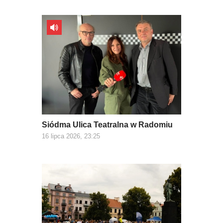
Siódma Ulica Teatralna w Radomiu
16 lipca 2026, 23:25