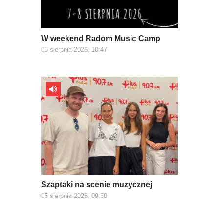
W weekend Radom Music Camp
05 sierpnia 2026, 10:47
Szaptaki na scenie muzycznej
05 sierpnia 2026, 09:50