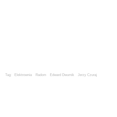
Tag:
Elektrownia
Radom
Edward Dwurnik
Jerzy Czuraj