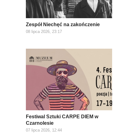
Zespół Niechęć na zakończenie
08 lipca 2026, 23:17
Festiwal Sztuki CARPE DIEM w
Czarnolesie
07 lipca 2026, 12:44