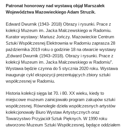
Patronat honorowy nad wystawą objął Marszałek
Województwa Mazowieckiego Adam Struzik.
Edward Dwurnik (1943- 2018) Obrazy i rysunki. Prace z
kolekcji Muzeum im. Jacka Malczewskiego w Radomiu.
Kurator wystawy: Mariusz Jończy. Mazowieckie Centrum
Sztuki Współczesnej Elektrownia w Radomiu zaprasza 28
października 2019 roku o godzinie 18 na otwarcie wystawy
„Edward Dwurnik (1943–2018). Obrazy i rysunki. Prace z
kolekcji Muzeum im. Jacka Malczewskiego w Radomiu”.
Wystawa będzie czynna do 5 stycznia 2020 roku. Wystawa
inauguruje cykl ekspozycji prezentujących zbiory sztuki
współczesnej w Radomiu.
Historia kolekcji sięga lat 70. i 80. XX wieku, kiedy to
miejscowe muzeum zainicjowało program zakupów sztuki
współczesnej. Równolegle dzieła współczesnych artystów
kolekcjonowały Biuro Wystaw Artystycznych oraz
Towarzystwo Przyjaciół Sztuk Pięknych. W 1990 roku
utworzono Muzeum Sztuki Współczesnej, będące oddziałem