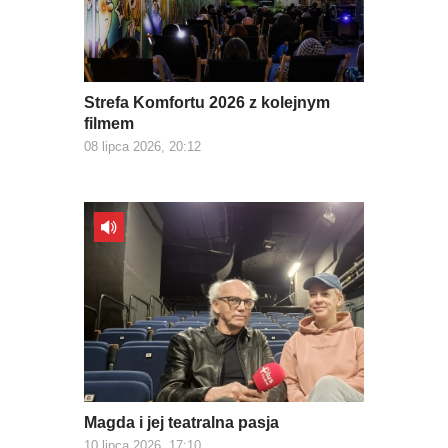
Strefa Komfortu 2026 z kolejnym
filmem
08 lipca 2026, 20:12
Magda i jej teatralna pasja
10 lipca 2026, 17:10