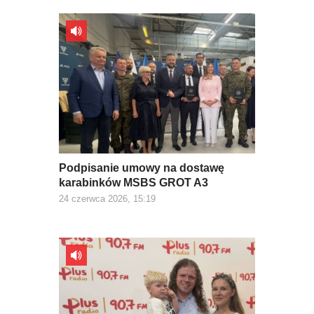
Podpisanie umowy na dostawę
karabinków MSBS GROT A3
24 czerwca 2026, 15:19