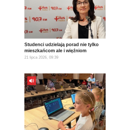
Studenci udzielają porad nie tylko
mieszkańcom ale i więźniom
21 lipca 2026, 09:39