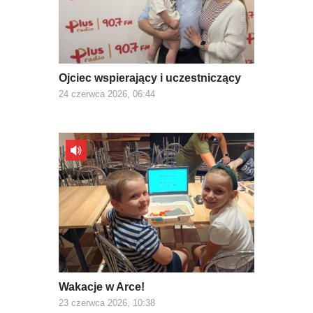
Ojciec wspierający i uczestniczący
24 czerwca 2026, 06:44
Wakacje w Arce!
23 czerwca 2026, 10:38