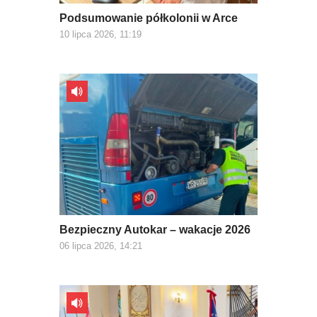
Podsumowanie półkolonii w Arce
10 lipca 2026, 11:19
Bezpieczny Autokar – wakacje 2026
06 lipca 2026, 14:21