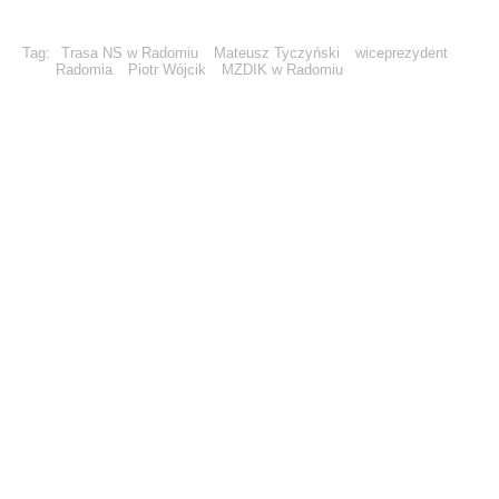
Tag:
Trasa NS w Radomiu
Mateusz Tyczyński
wiceprezydent
Radomia
Piotr Wójcik
MZDIK w Radomiu