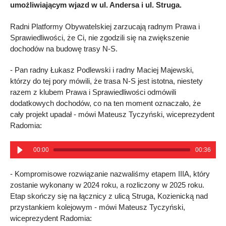
umożliwiającym wjazd w ul. Andersa i ul. Struga.
Radni Platformy Obywatelskiej zarzucają radnym Prawa i
Sprawiedliwości, że Ci, nie zgodzili się na zwiększenie
dochodów na budowę trasy N-S.
- Pan radny Łukasz Podlewski i radny Maciej Majewski,
którzy do tej pory mówili, że trasa N-S jest istotna, niestety
razem z klubem Prawa i Sprawiedliwości odmówili
dodatkowych dochodów, co na ten moment oznaczało, że
cały projekt upadał - mówi Mateusz Tyczyński, wiceprezydent
Radomia:
00:00
00:36
- Kompromisowe rozwiązanie nazwaliśmy etapem IIIA, który
zostanie wykonany w 2024 roku, a rozliczony w 2025 roku.
Etap skończy się na łącznicy z ulicą Struga, Kozienicką nad
przystankiem kolejowym - mówi Mateusz Tyczyński,
wiceprezydent Radomia: