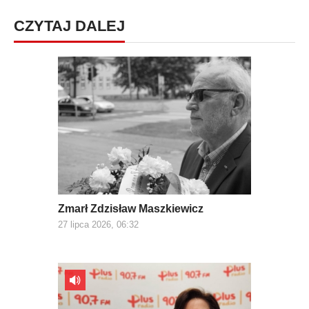
CZYTAJ DALEJ
Zmarł Zdzisław Maszkiewicz
27 lipca 2026, 06:32