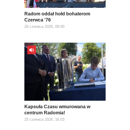
Radom oddał hołd bohaterom
Czerwca '76
26 czerwca 2026, 09:00
Kapsuła Czasu wmurowana w
centrum Radomia!
25 czerwca 2026, 16:03