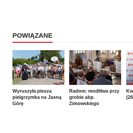
POWIĄZANE
Wyruszyła piesza
Radom: modlitwa przy
Kw
pielgrzymka na Jasną
grobie abp.
(2
Górę
Zimowskiego