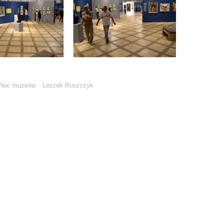
Noc muzeów
Leszek Ruszczyk