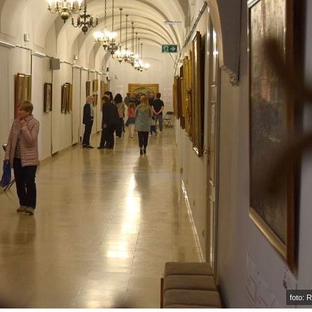
foto: 