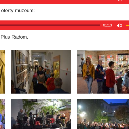
z oferty muzeum:
01:13
 Plus Radom.