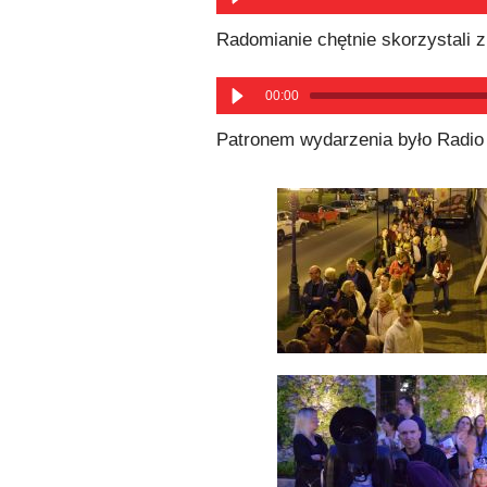
Radomianie chętnie skorzystali 
00:00
Patronem wydarzenia było Radio