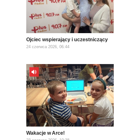
Ojciec wspierający i uczestniczący
24 czerwca 2026, 06:44
Wakacje w Arce!