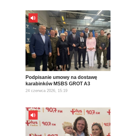
Podpisanie umowy na dostawę
karabinków MSBS GROT A3
24 czerwca 2026, 15:19