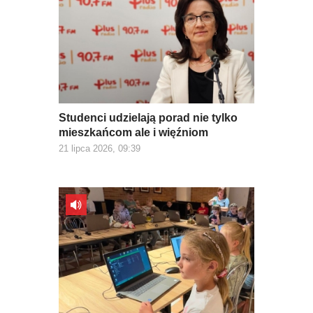
Studenci udzielają porad nie tylko
mieszkańcom ale i więźniom
21 lipca 2026, 09:39