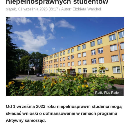
niepełnosprawnych studentów
piątek, 01 września 2023 08:17
/ Autor: Elżbieta Warchoł
Radio Plus Radom
Od 1 września 2023 roku niepełnosprawni studenci mogą
składać wnioski o dofinansowanie w ramach programu
Aktywny samorząd.