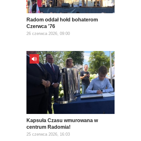
Radom oddał hołd bohaterom
Czerwca '76
26 czerwca 2026, 09:00
Kapsuła Czasu wmurowana w
centrum Radomia!
25 czerwca 2026, 16:03