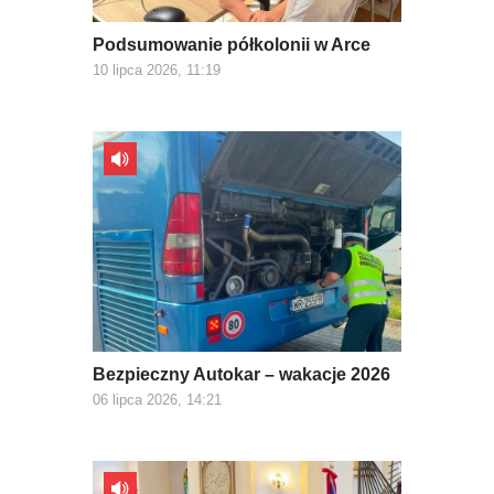
Podsumowanie półkolonii w Arce
10 lipca 2026, 11:19
Bezpieczny Autokar – wakacje 2026
06 lipca 2026, 14:21