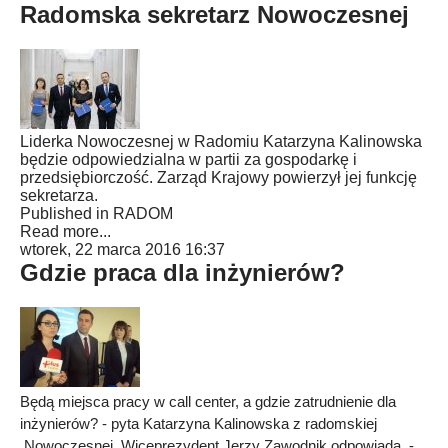
Radomska sekretarz Nowoczesnej
Liderka Nowoczesnej w Radomiu Katarzyna Kalinowska
będzie odpowiedzialna w partii za gospodarkę i
przedsiębiorczość. Zarząd Krajowy powierzył jej funkcję
sekretarza.
Published in
RADOM
Read more...
wtorek, 22 marca 2016 16:37
Gdzie praca dla inżynierów?
Będą miejsca pracy w call center, a gdzie zatrudnienie dla
inżynierów? - pyta Katarzyna Kalinowska z radomskiej
.Nowoczesnej. Wiceprezydent Jerzy Zawodnik odpowiada. -