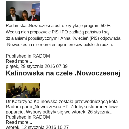
Radomska .Nowoczesna ostro krytykuje program 500+.
Według nich propozycje PiS i PO zadłużą państwo i są
działaniami populistycznymi. Anna Kwiecień (PiS) odpowiada.
-Nowoczesna nie reprezentuje interesów polskich rodzin.
Published in
RADOM
Read more...
piątek, 29 stycznia 2016 07:39
Kalinowska na czele .Nowoczesnej
Dr Katarzyna Kalinowska została przewodniczącą koła
Radom partii „Nowoczesna.Pl”. Zdobyła stuprocentowe
poparcie. Wybory odbyły się we wtorek, 26 stycznia.
Published in
RADOM
Read more...
wtorek, 12 stycznia 2016 10:27