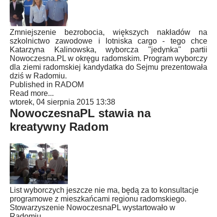
Zmniejszenie bezrobocia, większych nakładów na
szkolnictwo zawodowe i lotniska cargo - tego chce
Katarzyna Kalinowska, wyborcza "jedynka" partii
Nowoczesna.PL w okręgu radomskim. Program wyborczy
dla ziemi radomskiej kandydatka do Sejmu prezentowała
dziś w Radomiu.
Published in
RADOM
Read more...
wtorek, 04 sierpnia 2015 13:38
NowoczesnaPL stawia na
kreatywny Radom
List wyborczych jeszcze nie ma, będą za to konsultacje
programowe z mieszkańcami regionu radomskiego.
Stowarzyszenie NowoczesnaPL wystartowało w
Radomiu.