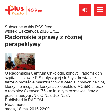
Subscribe to this RSS feed
wtorek, 14 czerwca 2016 17:11
Radomskie sprawy z różnej
perspektywy
O Radomskim Centrum Onkologii, kondycji radomskich
szpitali i ustawie PiS dotyczącej służby zdrowia, ale
także o proteście mieszkańców XV-lecia, chorych na SM,
którzy nie mogą już korzystać z obiektów MOSiR-u, oraz
o rocznicy Czerwca '76 - m.in. o tym rozmawialiśmy z
gośćmi audycji „Nic O Nas Bez Nas”.
Published in
RADOM
Read more...
środa, 18 maj 2016 22:09