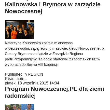
Kalinowska i Brymora w zarządzie
Nowoczesnej
Katarzyna Kalinowska została mianowana
wiceprzewodniczącą regionu mazowieckiego Nowoczesnej, a
Cezary Brymora zasiądzie w Zarządzie Regionu
partii.Przypomnijmy, że oboje startowali z radomskich list w
wyborach do Sejmu VIII kadencji.
Published in
REGION
Read more...
piątek, 18 września 2015 14:34
Program Nowoczesnej.PL dla ziemi
radomskiej