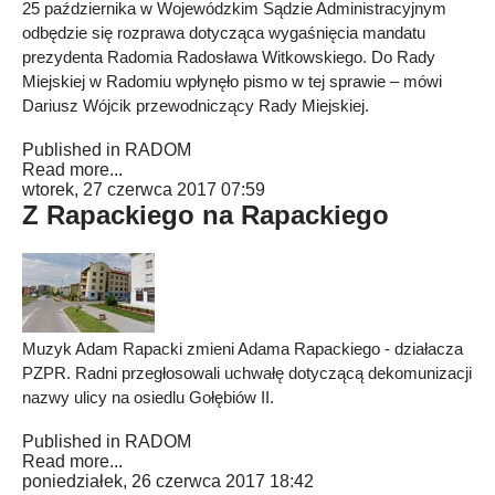
25 października w Wojewódzkim Sądzie Administracyjnym
odbędzie się rozprawa dotycząca wygaśnięcia mandatu
prezydenta Radomia Radosława Witkowskiego. Do Rady
Miejskiej w Radomiu wpłynęło pismo w tej sprawie – mówi
Dariusz Wójcik przewodniczący Rady Miejskiej.
Published in
RADOM
Read more...
wtorek, 27 czerwca 2017 07:59
Z Rapackiego na Rapackiego
Muzyk Adam Rapacki zmieni Adama Rapackiego - działacza
PZPR. Radni przegłosowali uchwałę dotyczącą dekomunizacji
nazwy ulicy na osiedlu Gołębiów II.
Published in
RADOM
Read more...
poniedziałek, 26 czerwca 2017 18:42