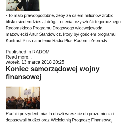
- To mało prawdopodobne, żeby za osiem milionów zrobić
blisko siedemdziesiąt dróg. - ocenia przyszłość tegorocznego
Radomskiego Programu Drogowego wicewojewoda
mazowiecki Artur Standowicz, który był gościem programu
Kontrast Plus na antenie Radia Plus Radom i Zebrra.tv
Published in
RADOM
Read more...
wtorek, 13 marca 2018 20:25
Koniec samorządowej wojny
finansowej
Radni i prezydent miasta doszli wreszcie do prozumienia i
dopasowali budżet oraz Wieloletnią Prognozę Finansową.