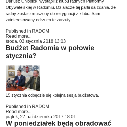
Dariusz Chłopicki wystąpił z klubu radnych Platformy
Obywatelskiej w Radomiu. Działacze tej partii są zdania, że
radny został zmuszony do rezygnacji z klubu. Sam
zainteresowany odrzuca te zarzuty.
Published in
RADOM
Read more...
środa, 03 stycznia 2018 13:03
Budżet Radomia w połowie
stycznia?
15 stycznia odbędzie się kolejna sesja budżetowa.
Published in
RADOM
Read more...
piątek, 27 października 2017 18:01
W poniedziałek będą obradować