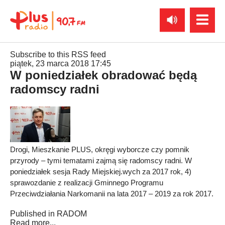
Subscribe to this RSS feed
piątek, 23 marca 2018 17:45
W poniedziałek obradować będą
radomscy radni
Drogi, Mieszkanie PLUS, okręgi wyborcze czy pomnik
przyrody – tymi tematami zajmą się radomscy radni. W
poniedziałek sesja Rady Miejskiej.wych za 2017 rok, 4)
sprawozdanie z realizacji Gminnego Programu
Przeciwdziałania Narkomanii na lata 2017 – 2019 za rok 2017.
Published in
RADOM
Read more...