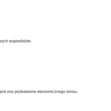
owych województw.
że jest ono pozbawione ekonomicznego sensu.