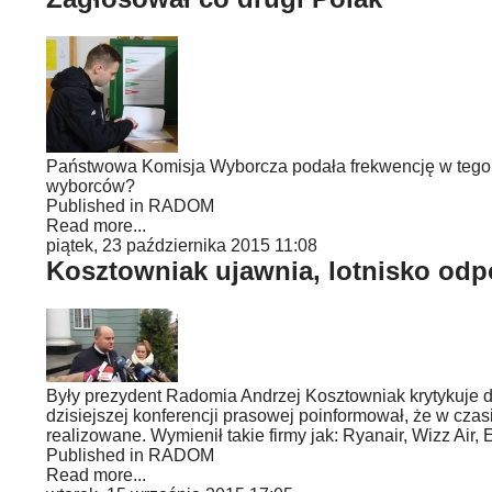
Państwowa Komisja Wyborcza podała frekwencję w tegor
wyborców?
Published in
RADOM
Read more...
piątek, 23 października 2015 11:08
Kosztowniak ujawnia, lotnisko od
Były prezydent Radomia Andrzej Kosztowniak krytykuje dz
dzisiejszej konferencji prasowej poinformował, że w czas
realizowane. Wymienił takie firmy jak: Ryanair, Wizz Air, Eur
Published in
RADOM
Read more...