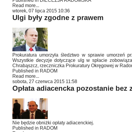
Published in
DIECEZJA RADOMSKA
Read more...
wtorek, 07 lipca 2015 10:36
Ulgi były zgodne z prawem
Prokuratura umorzyła śledztwo w sprawie umorzeń pr
Wszystkie decyzje dotyczące ulg w spłacie zobowiąz
Chrabąszcz, rzeczniczka Prokuratury Okręgowej w Rado
Published in
RADOM
Read more...
sobota, 27 czerwca 2015 11:58
Opłata adiacencka pozostanie bez 
Nie będzie obniżki opłaty adiacenckiej.
Published in
RADOM