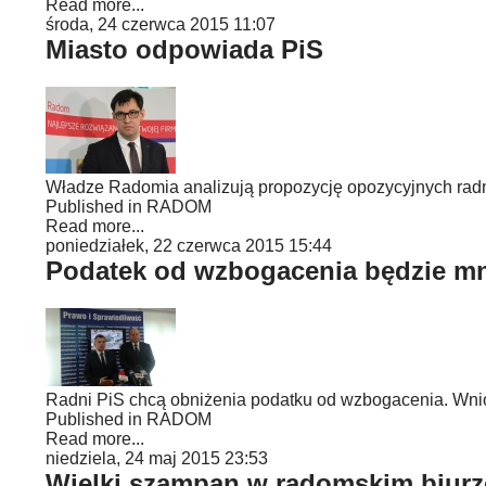
Read more...
środa, 24 czerwca 2015 11:07
Miasto odpowiada PiS
Władze Radomia analizują propozycję opozycyjnych radny
Published in
RADOM
Read more...
poniedziałek, 22 czerwca 2015 15:44
Podatek od wzbogacenia będzie mn
Radni PiS chcą obniżenia podatku od wzbogacenia. Wnios
Published in
RADOM
Read more...
niedziela, 24 maj 2015 23:53
Wielki szampan w radomskim biurz