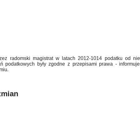
zez radomski magistrat w latach 2012-1014 podatku od nie
ań podatkowych były zgodne z przepisami prawa - informuje
miu.
zmian