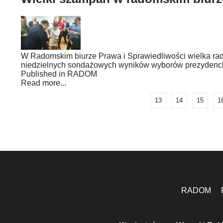
W Radomskim biurze Prawa i Sprawiedliwości wielka rad
niedzielnych sondażowych wyników wyborów prezydenckic
Published in
RADOM
Read more...
13
14
15
1
RADOM