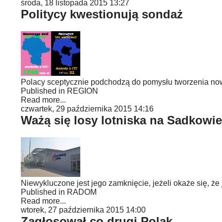
środa, 18 listopada 2015 13:27
Politycy kwestionują sondaż
Polacy sceptycznie podchodzą do pomysłu tworzenia n
Published in
REGION
Read more...
czwartek, 29 października 2015 14:16
Ważą się losy lotniska na Sadkowie
Niewykluczone jest jego zamknięcie, jeżeli okaże się, 
Published in
RADOM
Read more...
wtorek, 27 października 2015 14:00
Zagłosował co drugi Polak