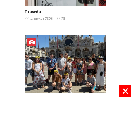
Prawda
22 czerwca 2026, 09:26
Z Europą za pan brat
03 czerwca 2026, 22:30
pokaż więcej