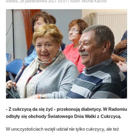
sobota, 28 października 2017 15:07
/ Autor: Michał Kaczor
- Z cukrzycą da się żyć - przekonują diabetycy. W Radomiu
odbyły się obchody Światowego Dnia Walki z Cukrzycą.
W uroczystościach wzięli udział nie tylko cukrzycy, ale też