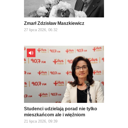
Zmarł Zdzisław Maszkiewicz
27 lipca 2026, 06:32
Studenci udzielają porad nie tylko
mieszkańcom ale i więźniom
21 lipca 2026, 09:39