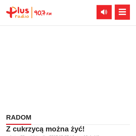
RADOM
Z cukrzycą można żyć!