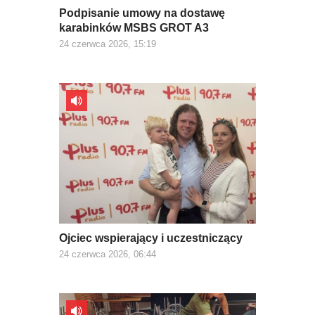
Podpisanie umowy na dostawę
karabinków MSBS GROT A3
24 czerwca 2026, 15:19
Ojciec wspierający i uczestniczący
24 czerwca 2026, 06:44