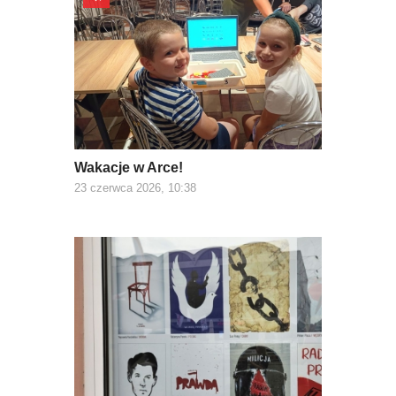
Wakacje w Arce!
23 czerwca 2026, 10:38