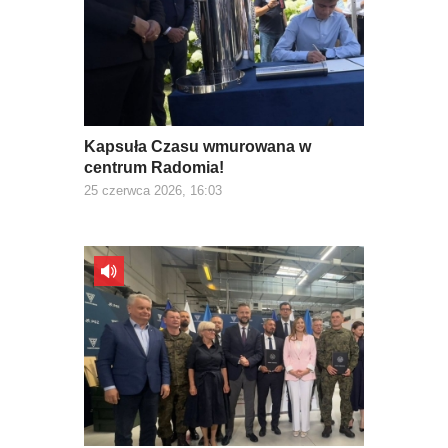
Kapsuła Czasu wmurowana w
centrum Radomia!
25 czerwca 2026, 16:03