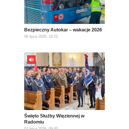
Bezpieczny Autokar – wakacje 2026
06 lipca 2026, 14:21
Święto Służby Więziennej w
Radomiu
01 lipca 2026, 09:40