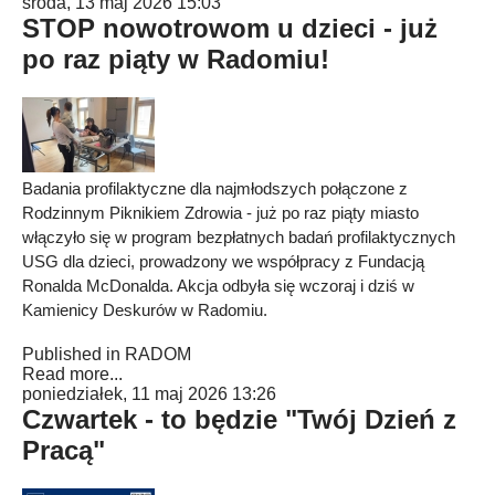
środa, 13 maj 2026 15:03
STOP nowotrowom u dzieci - już
po raz piąty w Radomiu!
Badania profilaktyczne dla najmłodszych połączone z
Rodzinnym Piknikiem Zdrowia - już po raz piąty miasto
włączyło się w program bezpłatnych badań profilaktycznych
USG dla dzieci, prowadzony we współpracy z Fundacją
Ronalda McDonalda. Akcja odbyła się wczoraj i dziś w
Kamienicy Deskurów w Radomiu.
Published in
RADOM
Read more...
poniedziałek, 11 maj 2026 13:26
Czwartek - to będzie "Twój Dzień z
Pracą"