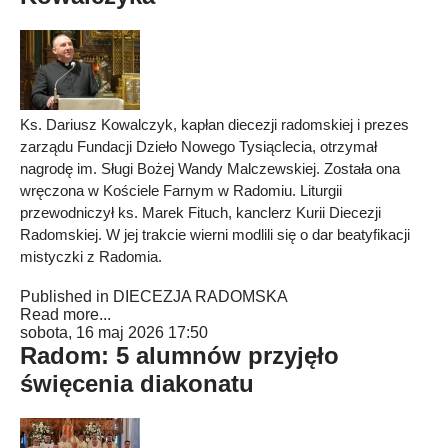
Ks. Dariusz Kowalczyk, kapłan diecezji radomskiej i prezes
zarządu Fundacji Dzieło Nowego Tysiąclecia, otrzymał
nagrodę im. Sługi Bożej Wandy Malczewskiej. Została ona
wręczona w Kościele Farnym w Radomiu. Liturgii
przewodniczył ks. Marek Fituch, kanclerz Kurii Diecezji
Radomskiej. W jej trakcie wierni modlili się o dar beatyfikacji
mistyczki z Radomia.
Published in
DIECEZJA RADOMSKA
Read more...
sobota, 16 maj 2026 17:50
Radom: 5 alumnów przyjęło
święcenia diakonatu