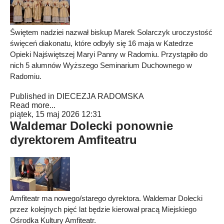
Świętem nadziei nazwał biskup Marek Solarczyk uroczystość
święceń diakonatu, które odbyły się 16 maja w Katedrze
Opieki Najświętszej Maryi Panny w Radomiu. Przystąpiło do
nich 5 alumnów Wyższego Seminarium Duchownego w
Radomiu.
Published in
DIECEZJA RADOMSKA
Read more...
piątek, 15 maj 2026 12:31
Waldemar Dolecki ponownie
dyrektorem Amfiteatru
Amfiteatr ma nowego/starego dyrektora. Waldemar Dolecki
przez kolejnych pięć lat będzie kierował pracą Miejskiego
Ośrodka Kultury Amfiteatr.