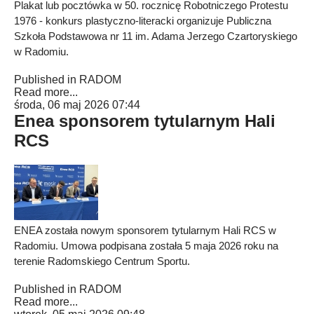
Plakat lub pocztówka w 50. rocznicę Robotniczego Protestu
1976 - konkurs plastyczno-literacki organizuje Publiczna
Szkoła Podstawowa nr 11 im. Adama Jerzego Czartoryskiego
w Radomiu.
Published in
RADOM
Read more...
środa, 06 maj 2026 07:44
Enea sponsorem tytularnym Hali
RCS
ENEA została nowym sponsorem tytularnym Hali RCS w
Radomiu. Umowa podpisana została 5 maja 2026 roku na
terenie Radomskiego Centrum Sportu.
Published in
RADOM
Read more...