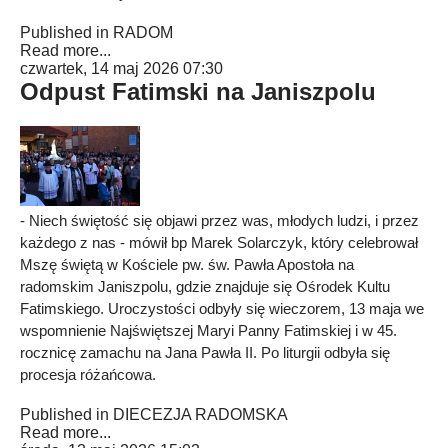
Published in
RADOM
Read more...
czwartek, 14 maj 2026 07:30
Odpust Fatimski na Janiszpolu
- Niech świętość się objawi przez was, młodych ludzi, i przez
każdego z nas - mówił bp Marek Solarczyk, który celebrował
Mszę świętą w Kościele pw. św. Pawła Apostoła na
radomskim Janiszpolu, gdzie znajduje się Ośrodek Kultu
Fatimskiego. Uroczystości odbyły się wieczorem, 13 maja we
wspomnienie Najświętszej Maryi Panny Fatimskiej i w 45.
rocznicę zamachu na Jana Pawła II. Po liturgii odbyła się
procesja różańcowa.
Published in
DIECEZJA RADOMSKA
Read more...