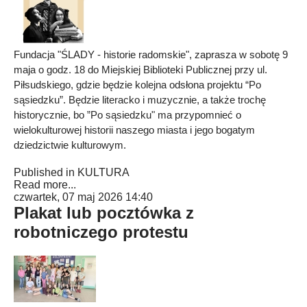
Fundacja "ŚLADY - historie radomskie", zaprasza w sobotę 9
maja o godz. 18 do Miejskiej Biblioteki Publicznej przy ul.
Piłsudskiego, gdzie będzie kolejna odsłona projektu “Po
sąsiedzku”. Będzie literacko i muzycznie, a także trochę
historycznie, bo ”Po sąsiedzku" ma przypomnieć o
wielokulturowej historii naszego miasta i jego bogatym
dziedzictwie kulturowym.
Published in
KULTURA
Read more...
czwartek, 07 maj 2026 14:40
Plakat lub pocztówka z
robotniczego protestu