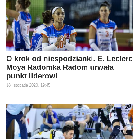
O krok od niespodzianki. E. Leclerc
Moya Radomka Radom urwała
punkt liderowi
18 listopada 2020, 19:45