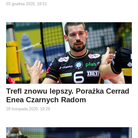
03 grudnia 2020, 19:51
Trefl znowu lepszy. Porażka Cerrad
Enea Czarnych Radom
28 listopada 2020, 19:29