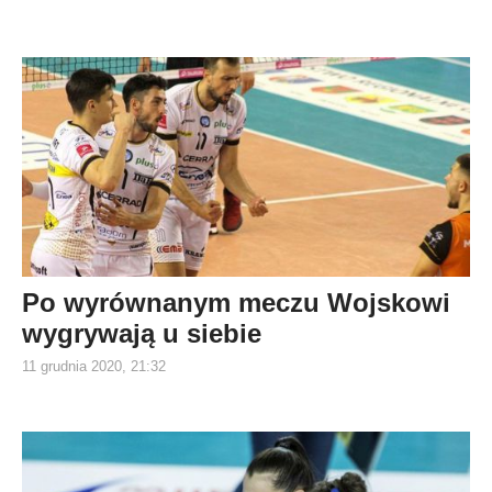
Po wyrównanym meczu Wojskowi
wygrywają u siebie
11 grudnia 2020, 21:32