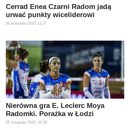
Cerrad Enea Czarni Radom jadą
urwać punkty wiceliderowi
06 listopada 2020, 11:37
Nierówna gra E. Leclerc Moya
Radomki. Porażka w Łodzi
05 listopada 2020, 20:39