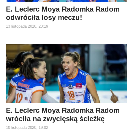
E. Leclerc Moya Radomka Radom
odwróciła losy meczu!
13 listopada 2020, 20:19
E. Leclerc Moya Radomka Radom
wróciła na zwycięską ścieżkę
10 listopada 2020, 19:02