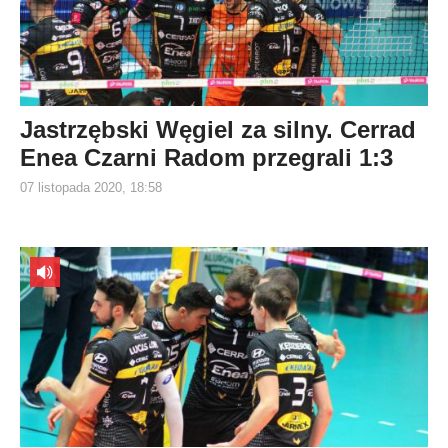
Jastrzębski Węgiel za silny. Cerrad
Enea Czarni Radom przegrali 1:3
07 listopada 2020, 18:58