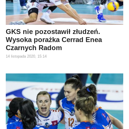
GKS nie pozostawił złudzeń.
Wysoka porażka Cerrad Enea
Czarnych Radom
14 listopada 2020, 15:14