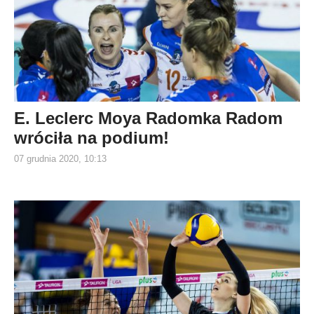
E. Leclerc Moya Radomka Radom
wróciła na podium!
07 grudnia 2020, 10:13