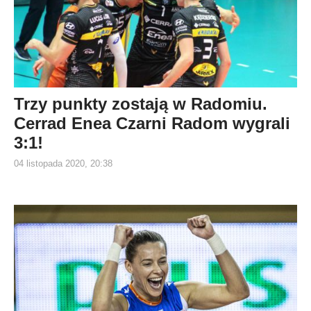
Trzy punkty zostają w Radomiu.
Cerrad Enea Czarni Radom wygrali
3:1!
04 listopada 2020, 20:38