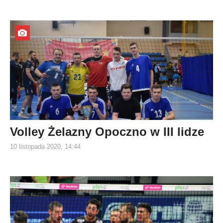
Volley Żelazny Opoczno w III lidze
10 listopada 2020, 14:44