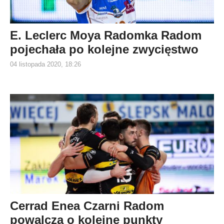
E. Leclerc Moya Radomka Radom
pojechała po kolejne zwycięstwo
04 listopada 2020, 18:26
Cerrad Enea Czarni Radom
powalczą o kolejne punkty