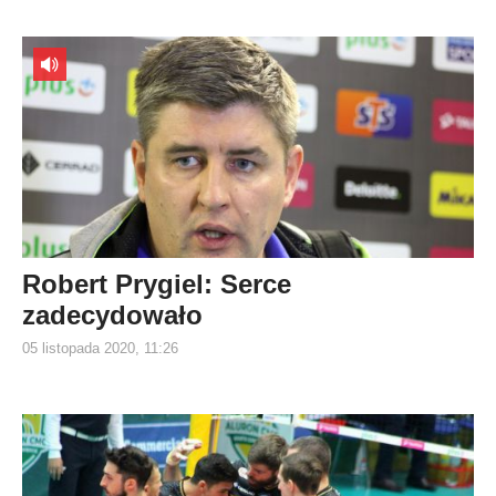
Robert Prygiel: Serce
zadecydowało
05 listopada 2020, 11:26