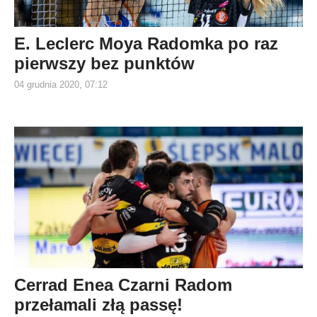
E. Leclerc Moya Radomka po raz
pierwszy bez punktów
04 grudnia 2020, 07:12
Cerrad Enea Czarni Radom
przełamali złą passę!