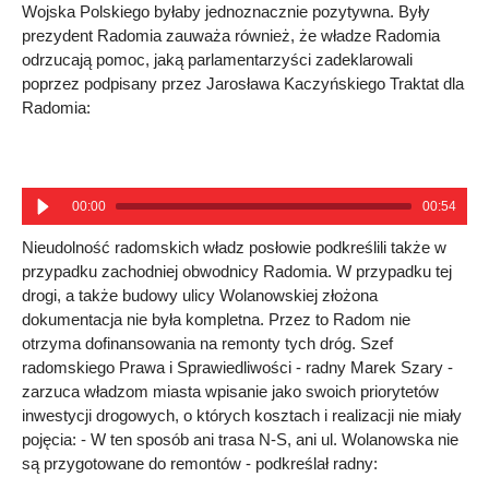
Wojska Polskiego byłaby jednoznacznie pozytywna. Były
prezydent Radomia zauważa również, że władze Radomia
odrzucają pomoc, jaką parlamentarzyści zadeklarowali
poprzez podpisany przez Jarosława Kaczyńskiego Traktat dla
Radomia:
00:00
00:54
Nieudolność radomskich władz posłowie podkreślili także w
przypadku zachodniej obwodnicy Radomia. W przypadku tej
drogi, a także budowy ulicy Wolanowskiej złożona
dokumentacja nie była kompletna. Przez to Radom nie
otrzyma dofinansowania na remonty tych dróg. Szef
radomskiego Prawa i Sprawiedliwości - radny Marek Szary -
zarzuca władzom miasta wpisanie jako swoich priorytetów
inwestycji drogowych, o których kosztach i realizacji nie miały
pojęcia: - W ten sposób ani trasa N-S, ani ul. Wolanowska nie
są przygotowane do remontów - podkreślał radny: