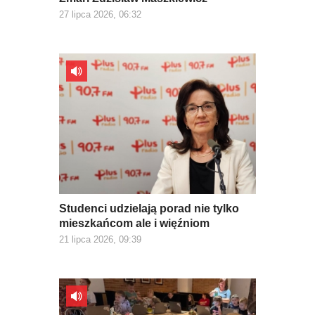
27 lipca 2026, 06:32
Studenci udzielają porad nie tylko
mieszkańcom ale i więźniom
21 lipca 2026, 09:39