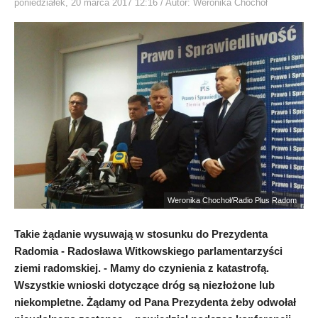
poniedziałek, 20 marca 2017 12:16
/ Autor: Weronika Chochoł
Weronika Chochoł/Radio Plus Radom
Takie żądanie wysuwają w stosunku do Prezydenta
Radomia - Radosława Witkowskiego parlamentarzyści
ziemi radomskiej. - Mamy do czynienia z katastrofą.
Wszystkie wnioski dotyczące dróg są niezłożone lub
niekompletne. Żądamy od Pana Prezydenta żeby odwołał