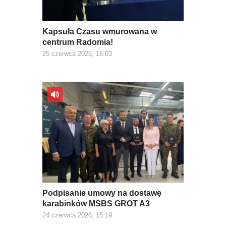
Kapsuła Czasu wmurowana w
centrum Radomia!
25 czerwca 2026, 16:03
Podpisanie umowy na dostawę
karabinków MSBS GROT A3
24 czerwca 2026, 15:19