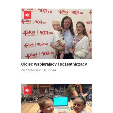
Ojciec wspierający i uczestniczący
24 czerwca 2026, 06:44