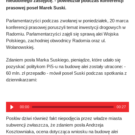
nieudolnego zastępcę. - powiedział podczas konferencji
prasowej poseł Marek Suski.
Parlamentarzyści podczas zwołanej w poniedziałek, 20 marca
konferencji prasowej poruszyli temat inwestycji drogowych w
Radomiu. Parlamentarzyści zajęli się sprawą alei Wojska
Polskiego, zachodniej obwodnicy Radomia oraz ul.
Wolanowskiej.
Zdaniem posła Marka Suskiego, pieniądze, które udało się
pozyskać politykom PiS-u na budowę alei zostały utracone: -
60 mln. zł przepadło - mówił poseł Suski podczas spotkania z
dziennikarzami:
00:00
00:27
Posłów dziwi również fakt niepodjęcia przez władze miasta
subwencji zwłaszcza, że zdaniem posła Andrzeja
Kosztowniaka, ocena dotycząca wniosku na budowę alei