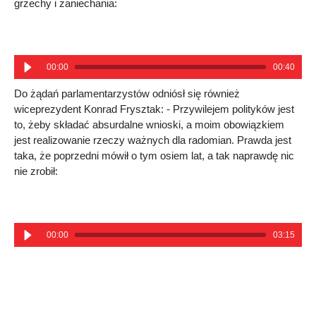
grzechy i zaniechania:
00:00
00:40
Do żądań parlamentarzystów odniósł się również
wiceprezydent Konrad Frysztak: - Przywilejem polityków jest
to, żeby składać absurdalne wnioski, a moim obowiązkiem
jest realizowanie rzeczy ważnych dla radomian. Prawda jest
taka, że poprzedni mówił o tym osiem lat, a tak naprawdę nic
nie zrobił:
00:00
03:15