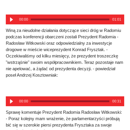
00:00
01:01
Winą za nieudolne działania dotyczące sieci dróg w Radomiu
podczas konferencji obarczeni zostali Prezydent Radomia -
Radosław Witkowski oraz odpowiedzialny za inwestycje
drogowe w mieście wiceprezydent Konrad Frysztak. -
Oczekiwaliśmy od kilku miesięcy, że prezydent troszeczkę
"wstrząśnie" swoim współpracownikiem. Teraz pozostaje nam
nie apelować, a żądać od prezydenta decyzji. - powiedział
poseł Andrzej Kosztowniak:
00:00
00:31
Sprawę komentuje Prezydent Radomia Radosław Witkowski:
- Poraz kolejny mam wrażenie, że parlamentarzyści próbują
bić się w szerokie piersi prezydenta Frysztaka za swoje