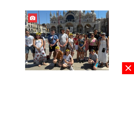
Z Europą za pan brat
03 czerwca 2026, 22:30
pokaż więcej