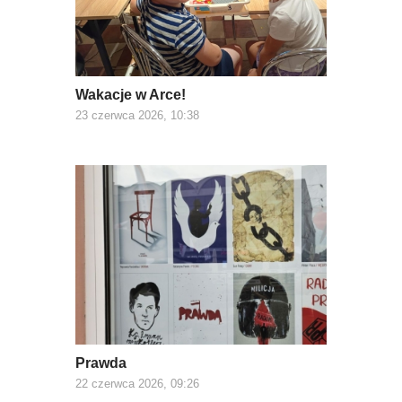
Wakacje w Arce!
23 czerwca 2026, 10:38
Prawda
22 czerwca 2026, 09:26