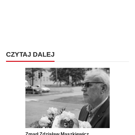
CZYTAJ DALEJ
Zmarł Zdzisław Maszkiewicz