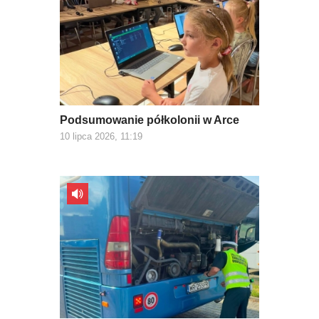
Podsumowanie półkolonii w Arce
10 lipca 2026, 11:19