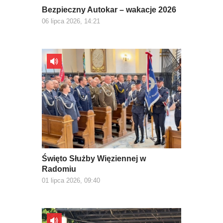
Bezpieczny Autokar – wakacje 2026
06 lipca 2026, 14:21
Święto Służby Więziennej w
Radomiu
01 lipca 2026, 09:40